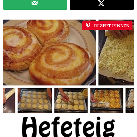
REZEPT PINNEN