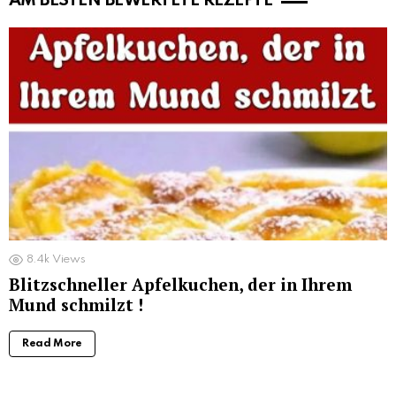
AM BESTEN BEWERTETE REZEPTE
8.4k
Views
Blitzschneller Apfelkuchen, der in Ihrem
Mund schmilzt !
Read More