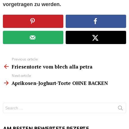
vorgetragen zu werden.
See
Previous article
more
Friesentorte vom blech alla petra
Next article
Aprikosen-Joghurt-Torte OHNE BACKEN
Search
for: