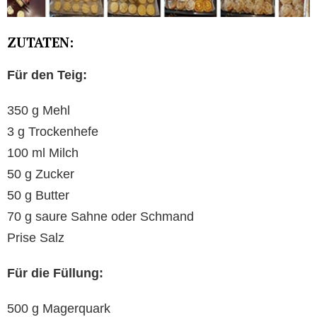
ZUTATEN:
Für den Teig:
350 g Mehl
3 g Trockenhefe
100 ml Milch
50 g Zucker
50 g Butter
70 g saure Sahne oder Schmand
Prise Salz
Für die Füllung:
500 g Magerquark