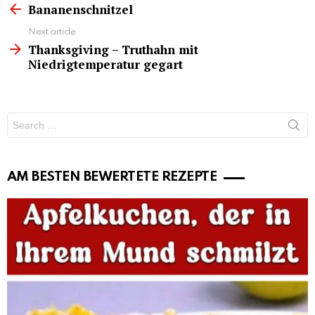
more
Bananenschnitzel
Next article
Thanksgiving – Truthahn mit
Niedrigtemperatur gegart
Search
for:
AM BESTEN BEWERTETE REZEPTE