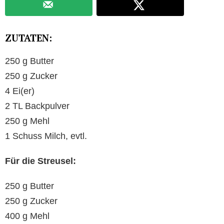
ZUTATEN:
250 g Butter
250 g Zucker
4 Ei(er)
2 TL Backpulver
250 g Mehl
1 Schuss Milch, evtl.
Für die Streusel:
250 g Butter
250 g Zucker
400 g Mehl