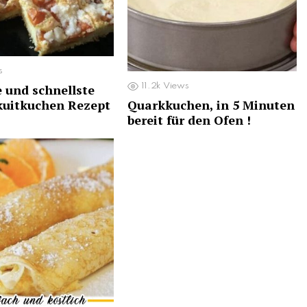
s
e und schnellste
11.2k
Views
kuitkuchen Rezept
Quarkkuchen, in 5 Minuten
bereit für den Ofen !