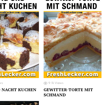
ws
9.1k
Views
D NACHT KUCHEN
GEWITTER-TORTE MIT
SCHMAND