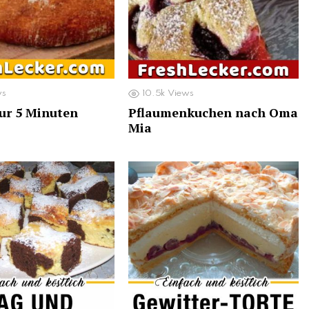
ws
10.5k
Views
nur 5 Minuten
Pflaumenkuchen nach Oma
Mia