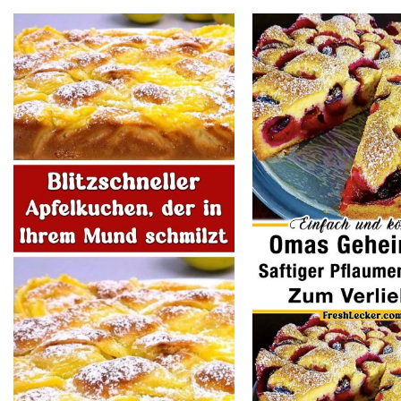
Latest
stories