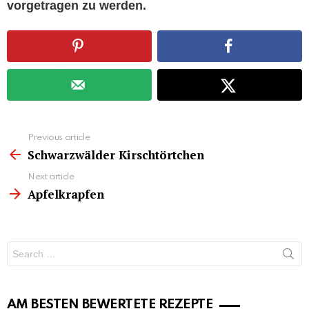
vorgetragen zu werden.
See
Previous article
more
Schwarzwälder Kirschtörtchen
Next article
Apfelkrapfen
Search
for:
AM BESTEN BEWERTETE REZEPTE