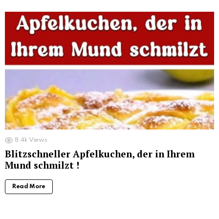
8.4k
Views
Blitzschneller Apfelkuchen, der in Ihrem
Mund schmilzt !
Read More