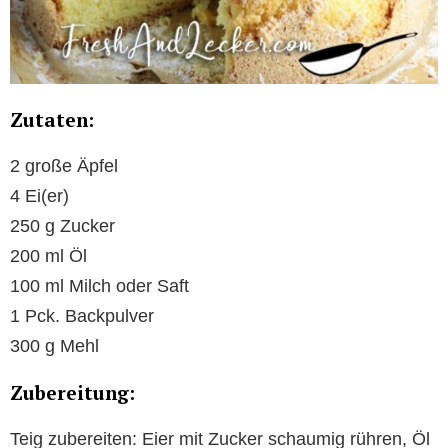
Zutaten:
2 große Äpfel
4 Ei(er)
250 g Zucker
200 ml Öl
100 ml Milch oder Saft
1 Pck. Backpulver
300 g Mehl
Zubereitung:
Teig zubereiten: Eier mit Zucker schaumig rühren, Öl