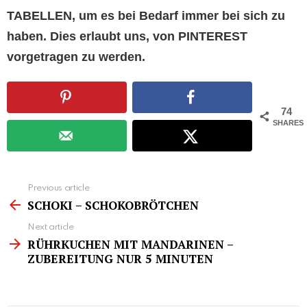
TABELLEN, um es bei Bedarf immer bei sich zu
haben. Dies erlaubt uns, von PINTEREST
vorgetragen zu werden.
74
SHARES
See
Previous article
more
SCHOKI – SCHOKOBRÖTCHEN
Next article
RÜHRKUCHEN MIT MANDARINEN –
ZUBEREITUNG NUR 5 MINUTEN