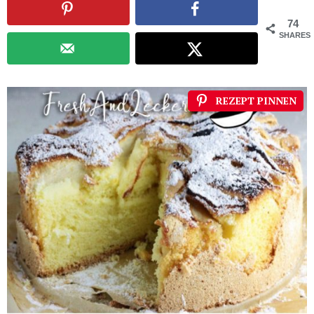
74
SHARES
REZEPT PINNEN