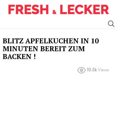
S
BLITZ APFELKUCHEN IN 10
MINUTEN BEREIT ZUM
BACKEN !
10.5k
Views