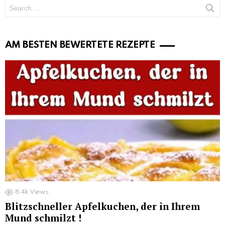
Search
for:
AM BESTEN BEWERTETE REZEPTE
8.4k
Views
Blitzschneller Apfelkuchen, der in Ihrem
Mund schmilzt !