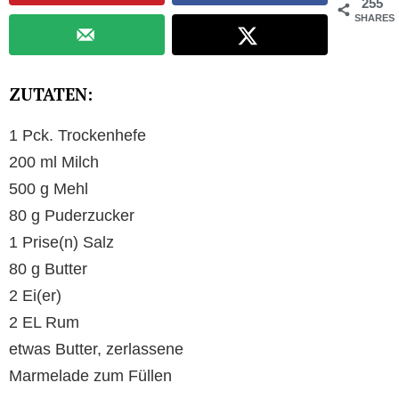
255
SHARES
ZUTATEN:
1 Pck. Trockenhefe
200 ml Milch
500 g Mehl
80 g Puderzucker
1 Prise(n) Salz
80 g Butter
2 Ei(er)
2 EL Rum
etwas Butter, zerlassene
Marmelade zum Füllen