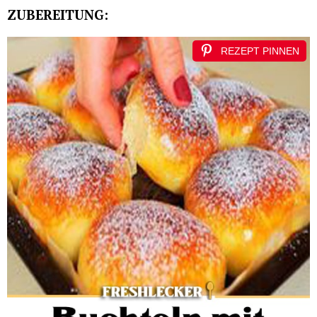
ZUBEREITUNG:
REZEPT PINNEN