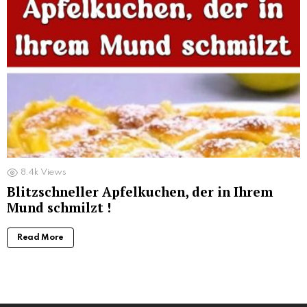
8.4k
Views
Blitzschneller Apfelkuchen, der in Ihrem
Mund schmilzt !
Read More