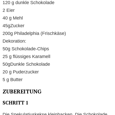
120 g dunkle Schokolade
2 Eier
40 g Mehl
45gZucker
200g Philadelphia (Frischkäse)
Dekoration:
50g Schokolade-Chips
25 g flüssiges Karamell
50gDunkle Schokolade
20 g Puderzucker
5 g Butter
ZUBEREITUNG
SCHRITT 1
Die Spekulatiuskekse kleinhacken. Die Schokolade