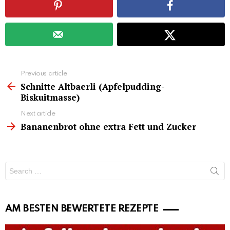
See
Previous article
more
Schnitte Altbaerli (Apfelpudding-
Biskuitmasse)
Next article
Bananenbrot ohne extra Fett und Zucker
Search
for:
AM BESTEN BEWERTETE REZEPTE