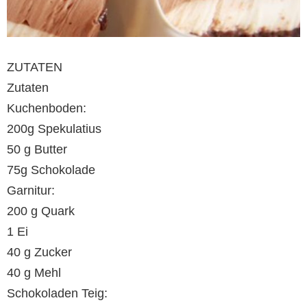
ZUTATEN
Zutaten
Kuchenboden:
200g Spekulatius
50 g Butter
75g Schokolade
Garnitur:
200 g Quark
1 Ei
40 g Zucker
40 g Mehl
Schokoladen Teig: