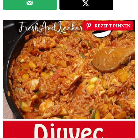
REZEPT PINNEN