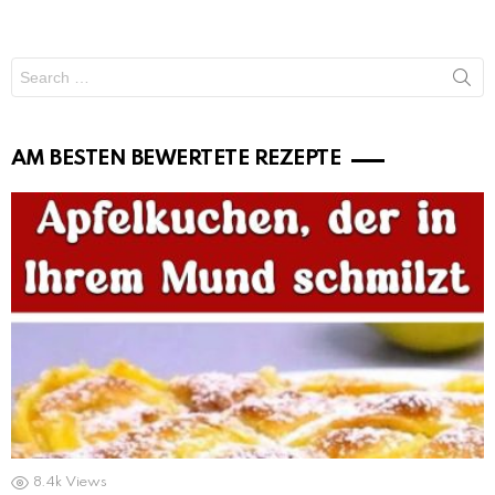
Search
for:
AM BESTEN BEWERTETE REZEPTE
8.4k
Views