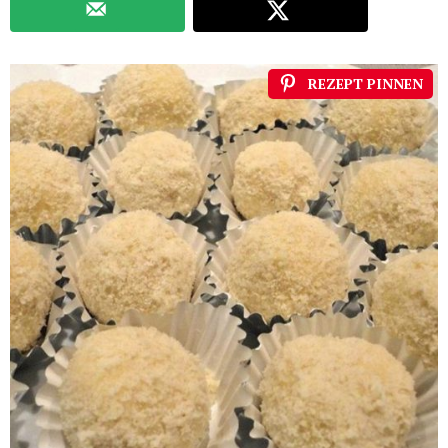
REZEPT PINNEN