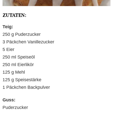
ZUTATEN:
Teig:
250 g Puderzucker
3 Päckchen Vanillezucker
5 Eier
250 ml Speiseöl
250 ml Eierlikör
125 g Mehl
125 g Speisestärke
1 Päckchen Backpulver
Guss:
Puderzucker