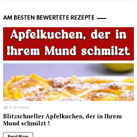
AM BESTEN BEWERTETE REZEPTE
8.4k
Views
Blitzschneller Apfelkuchen, der in Ihrem
Mund schmilzt !
Read More