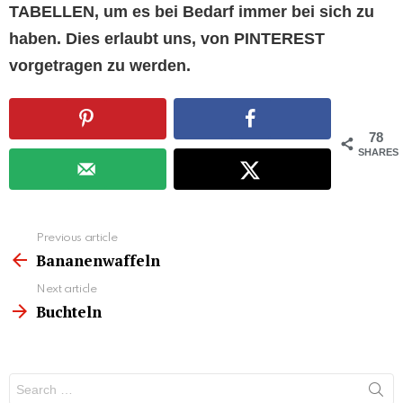
TABELLEN, um es bei Bedarf immer bei sich zu
haben. Dies erlaubt uns, von PINTEREST
vorgetragen zu werden.
78
SHARES
See
Previous article
more
Bananenwaffeln
Next article
Buchteln
Search
for: