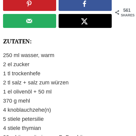
561
SHARES
ZUTATEN:
250 ml wasser, warm
2 el zucker
1 tl trockenhefe
2 tl salz + salz zum würzen
1 el olivenöl + 50 ml
370 g mehl
4 knoblauchzehe(n)
5 stiele petersilie
4 stiele thymian