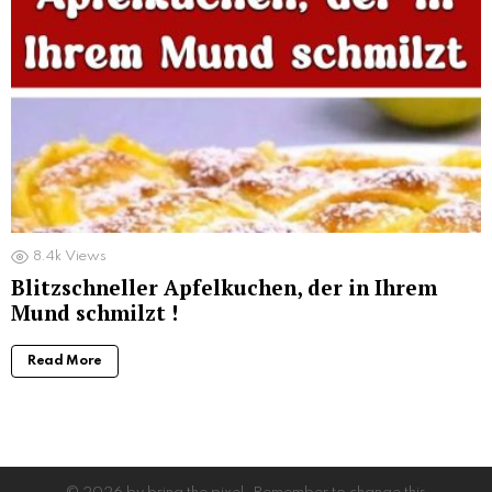
8.4k
Views
Blitzschneller Apfelkuchen, der in Ihrem
Mund schmilzt !
Read More