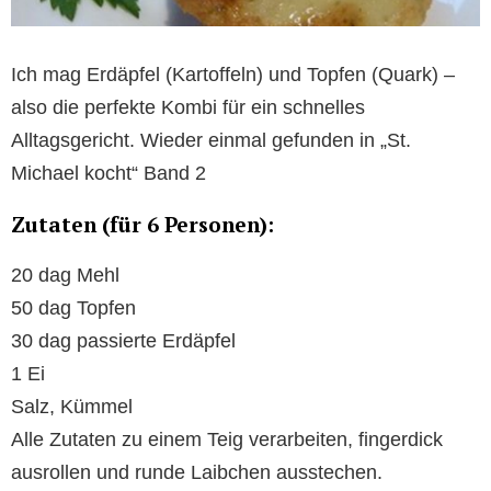
Ich mag Erdäpfel (Kartoffeln) und Topfen (Quark) –
also die perfekte Kombi für ein schnelles
Alltagsgericht. Wieder einmal gefunden in „St.
Michael kocht“ Band 2
Zutaten (für 6 Personen):
20 dag Mehl
50 dag Topfen
30 dag passierte Erdäpfel
1 Ei
Salz, Kümmel
Alle Zutaten zu einem Teig verarbeiten, fingerdick
ausrollen und runde Laibchen ausstechen.