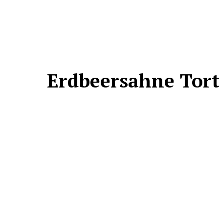
Erdbeersahne Tor