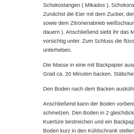
Schokostangen ( Mikados ), Schokora
Zunächst die Eier mit dem Zucker, der
sowie dem Zitronenabrieb weißschaum
dauern ). Anschließend siebt ihr das
vorsichtig unter. Zum Schluss die flü
unterheben.
Die Masse in eine mit Backpapier aus
Grad ca. 20 Minuten backen. Stäbch
Den Boden nach dem Backen auskühl
Anschließend kann der Boden vorberei
schmelzen. Den Boden in 2 gleichdic
Kuertüre bestreichen und ein Backpapi
Boden kurz in den Kühlschrank stellen