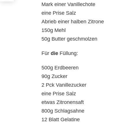
Mark einer Vanillechote
eine Prise Salz
Abrieb einer halben Zitrone
150g Mehl
50g Butter geschmolzen
Für
die
Füllung:
500g Erdbeeren
90g Zucker
2 Pck Vanillezucker
eine Prise Salz
etwas Zitronensaft
800g Schlagsahne
12 Blatt Gelatine