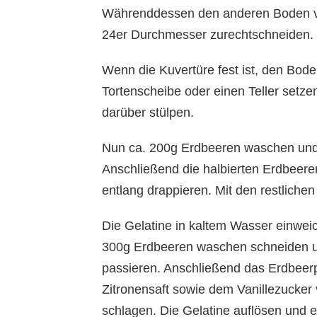
Währenddessen den anderen Boden vo
24er Durchmesser zurechtschneiden.
Wenn die Kuvertüre fest ist, den Bod
Tortenscheibe oder einen Teller setze
darüber stülpen.
Nun ca. 200g Erdbeeren waschen und
Anschließend die halbierten Erdbeeren
entlang drappieren. Mit den restlich
Die Gelatine in kaltem Wasser einwei
300g Erdbeeren waschen schneiden un
passieren. Anschließend das Erdbeer
Zitronensaft sowie dem Vanillezucker 
schlagen. Die Gelatine auflösen und 