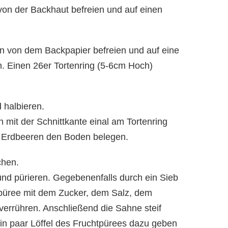
n der Backhaut befreien und auf einen
en von dem Backpapier befreien und auf eine
n. Einen 26er Tortenring (5-6cm Hoch)
 halbieren.
 mit der Schnittkante einal am Tortenring
en Erdbeeren den Boden belegen.
chen.
d pürieren. Gegebenenfalls durch ein Sieb
püree mit dem Zucker, dem Salz, dem
verrühren. Anschließend die Sahne steif
ein paar Löffel des Fruchtpürees dazu geben