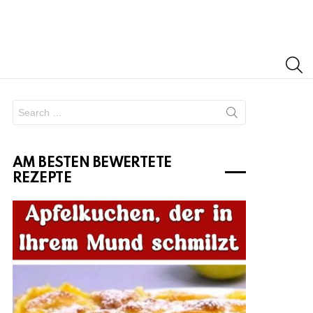
S
Search
for:
AM BESTEN BEWERTETE
REZEPTE