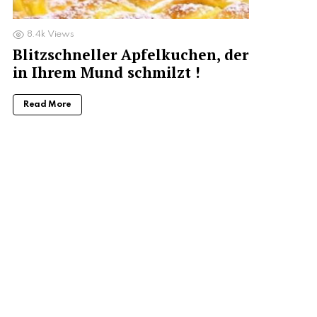
8.4k
Views
Blitzschneller Apfelkuchen, der
in Ihrem Mund schmilzt !
Read More