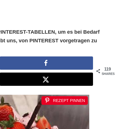
e PINTEREST-TABELLEN, um es bei Bedarf
aubt uns, von PINTEREST vorgetragen zu
119
SHARES
REZEPT PINNEN