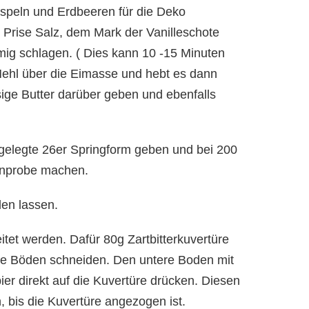
speln und Erdbeeren für die Deko
 Prise Salz, dem Mark der Vanilleschote
ig schlagen. ( Dies kann 10 -15 Minuten
 Mehl über die Eimasse und hebt es dann
ssige Butter darüber geben und ebenfalls
gelegte 26er Springform geben und bei 200
enprobe machen.
en lassen.
tet werden. Dafür 80g Zartbitterkuvertüre
ke Böden schneiden. Den untere Boden mit
er direkt auf die Kuvertüre drücken. Diesen
, bis die Kuvertüre angezogen ist.