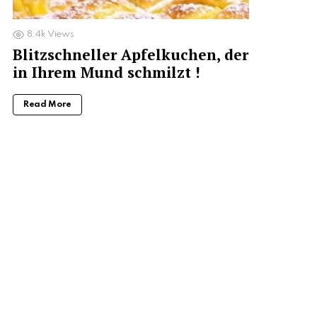
8.4k
Views
Blitzschneller Apfelkuchen, der
in Ihrem Mund schmilzt !
Read More