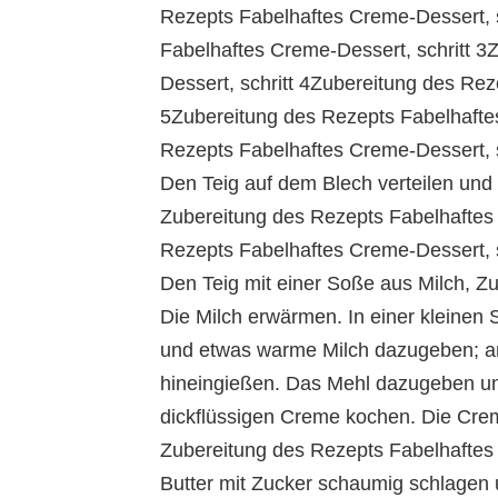
Rezepts Fabelhaftes Creme-Dessert, 
Fabelhaftes Creme-Dessert, schritt 
Dessert, schritt 4Zubereitung des Rez
5Zubereitung des Rezepts Fabelhaftes
Rezepts Fabelhaftes Creme-Dessert, s
Den Teig auf dem Blech verteilen und
Zubereitung des Rezepts Fabelhaftes 
Rezepts Fabelhaftes Creme-Dessert, s
Den Teig mit einer Soße aus Milch, Z
Die Milch erwärmen. In einer kleinen 
und etwas warme Milch dazugeben; an
hineingießen. Das Mehl dazugeben un
dickflüssigen Creme kochen. Die Crem
Zubereitung des Rezepts Fabelhaftes 
Butter mit Zucker schaumig schlagen u