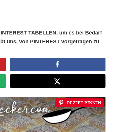
e PINTEREST-TABELLEN, um es bei Bedarf
aubt uns, von PINTEREST vorgetragen zu
REZEPT PINNEN