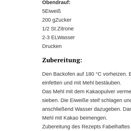
Obendrauf:
5Eiweiß
200 gZucker
1/2 St.Zitrone
2-3 ELWasser
Drucken
Zubereitung:
Den Backofen auf 180 °C vorheizen. 
einfetten und mit Mehl bestäuben.
Das Mehl mit dem Kakaopulver verme
sieben. Die Eiweiße steif schlagen u
anschließend Wasser dazugeben. Dan
Mehl mit Kakao beimengen.
Zubereitung des Rezepts Fabelhaftes 