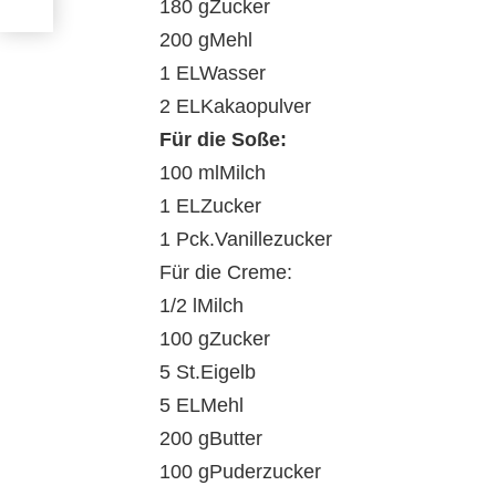
180 gZucker
200 gMehl
1 ELWasser
2 ELKakaopulver
Für die Soße:
100 mlMilch
1 ELZucker
1 Pck.Vanillezucker
Für die Creme:
1/2 lMilch
100 gZucker
5 St.Eigelb
5 ELMehl
200 gButter
100 gPuderzucker