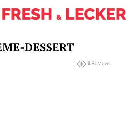
EME-DESSERT
11.9k
Views