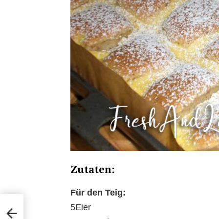
Zutaten:
Für den Teig:
5Eier