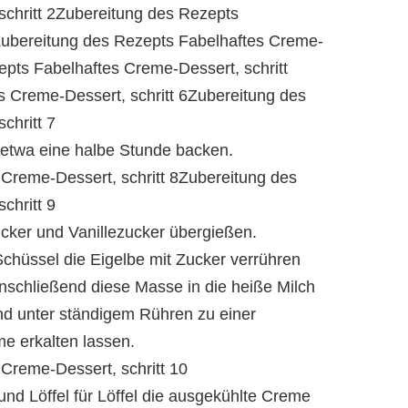
schritt 2Zubereitung des Rezepts
3Zubereitung des Rezepts Fabelhaftes Creme-
epts Fabelhaftes Creme-Dessert, schritt
 Creme-Dessert, schritt 6Zubereitung des
chritt 7
 etwa eine halbe Stunde backen.
Creme-Dessert, schritt 8Zubereitung des
chritt 9
ucker und Vanillezucker übergießen.
Schüssel die Eigelbe mit Zucker verrühren
schließend diese Masse in die heiße Milch
d unter ständigem Rühren zu einer
e erkalten lassen.
Creme-Dessert, schritt 10
nd Löffel für Löffel die ausgekühlte Creme