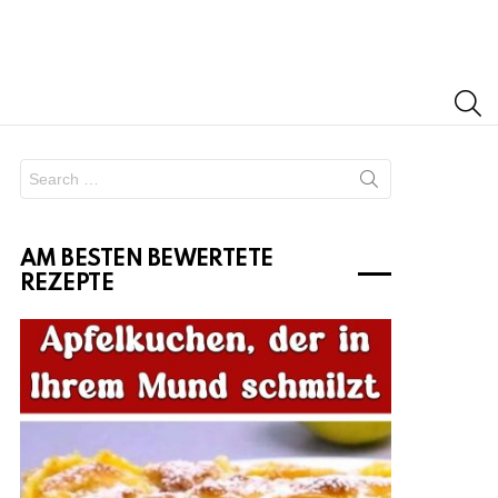
S
Search
for:
AM BESTEN BEWERTETE
REZEPTE