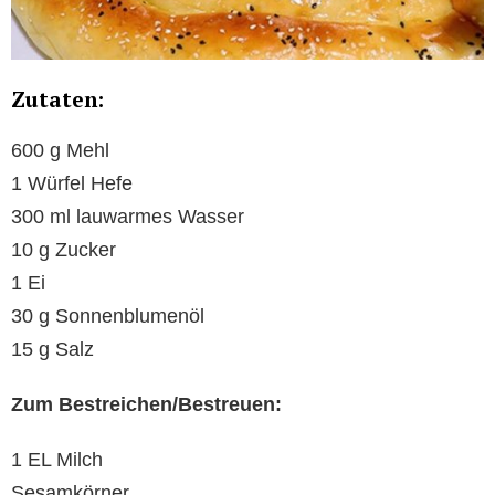
Zutaten:
600 g Mehl
1 Würfel Hefe
300 ml lauwarmes Wasser
10 g Zucker
1 Ei
30 g Sonnenblumenöl
15 g Salz
Zum Bestreichen/Bestreuen:
1 EL Milch
Sesamkörner