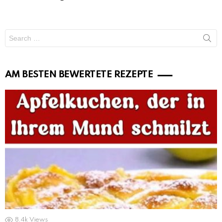
Search
for:
AM BESTEN BEWERTETE REZEPTE
8.4k
Views