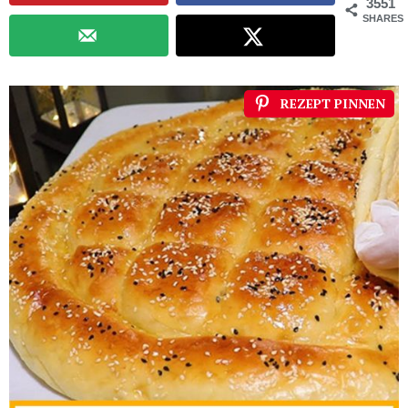
3551
SHARES
REZEPT PINNEN