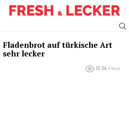
S
Fladenbrot auf türkische Art
sehr lecker
10.5k
Views