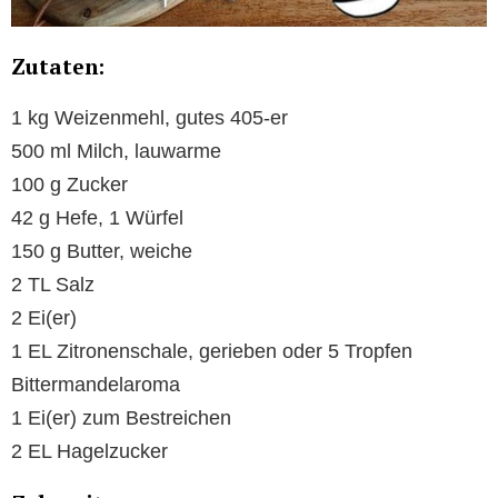
Zutaten:
1 kg Weizenmehl, gutes 405-er
500 ml Milch, lauwarme
100 g Zucker
42 g Hefe, 1 Würfel
150 g Butter, weiche
2 TL Salz
2 Ei(er)
1 EL Zitronenschale, gerieben oder 5 Tropfen
Bittermandelaroma
1 Ei(er) zum Bestreichen
2 EL Hagelzucker