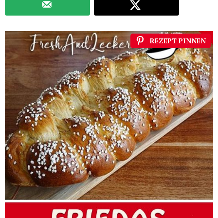
REZEPT PINNEN