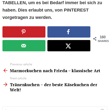
TABELLEN, um es bei Bedarf immer bei sich zu
haben. Dies erlaubt uns, von PINTEREST
vorgetragen zu werden.
160
SHARES
See
Previous article
more
Marmorkuchen nach Frieda – klassische Art
Next article
Tränenkuchen – der beste Käsekuchen der
Welt!
Search