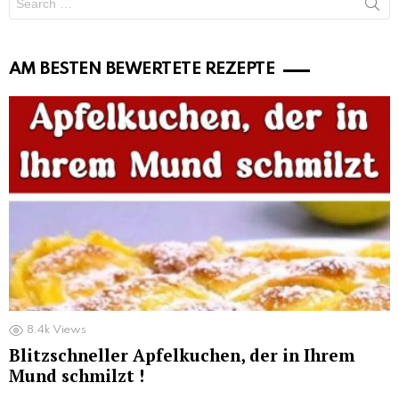
for:
AM BESTEN BEWERTETE REZEPTE
8.4k
Views
Blitzschneller Apfelkuchen, der in Ihrem
Mund schmilzt !