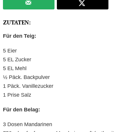
ZUTATEN:
Für den Teig:
5 Eier
5 EL Zucker
5 EL Mehl
½ Päck. Backpulver
1 Päck. Vanillezucker
1 Prise Salz
Für den Belag:
3 Dosen Mandarinen