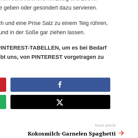
e geben oder gesondert dazu servieren.
ch und eine Prise Salz zu einem Teig rühren,
und in der Soße gar ziehen lassen.
e PINTEREST-TABELLEN, um es bei Bedarf
aubt uns, von PINTEREST vorgetragen zu
Next article
Kokosmilch-Garnelen Spaghetti