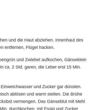
ühen und die Haut abziehen. Innenhaut des
 entfernen, Flügel hacken.
pengrün und Zwiebel aufkochen, Gänseklein
n ca. 2 Std. garen, die Leber erst 15 Min.
 Einweichwasser und Zucker gar dünsten.
isch ablösen und warm stellen. Die Brühe
ckobst vermengen. Das Gänseblut mit Mehl
 Min. durchkochen, mit Essig und Zucker