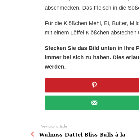
abschmecken. Das Fleisch in die Soß
Für die Klößchen Mehl, Ei, Butter, Mil
mit einem Löffel Klößchen abstechen 
Stecken Sie das Bild unten in Ihr
immer bei sich zu haben. Dies erl
werden.
See
Previous article
more
Walnuss-Dattel-Bliss-Balls à la