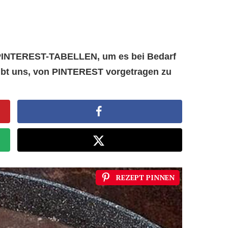
e PINTEREST-TABELLEN, um es bei Bedarf
aubt uns, von PINTEREST vorgetragen zu
REZEPT PINNEN