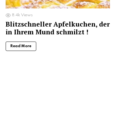
8.4k
Views
Blitzschneller Apfelkuchen, der
in Ihrem Mund schmilzt !
Read More