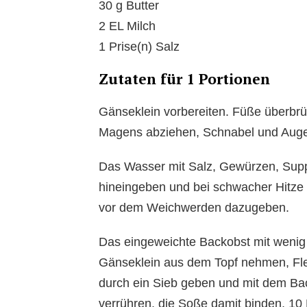
30 g Butter
2 EL Milch
1 Prise(n) Salz
Zutaten für 1 Portionen
Gänseklein vorbereiten. Füße überbr
Magens abziehen, Schnabel und Augen
Das Wasser mit Salz, Gewürzen, Sup
hineingeben und bei schwacher Hitze i
vor dem Weichwerden dazugeben.
Das eingeweichte Backobst mit wenig
Gänseklein aus dem Topf nehmen, Fle
durch ein Sieb geben und mit dem Ba
verrühren, die Soße damit binden, 10