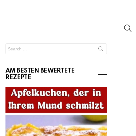
S
Search
for:
AM BESTEN BEWERTETE
REZEPTE