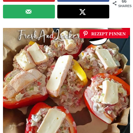
66
SHARES
REZEPT PINNEN