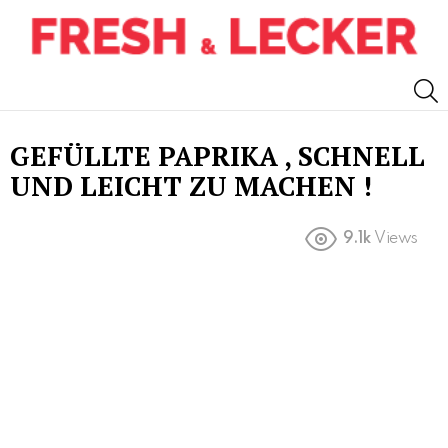
S
GEFÜLLTE PAPRIKA , SCHNELL
UND LEICHT ZU MACHEN !
9.1k
Views