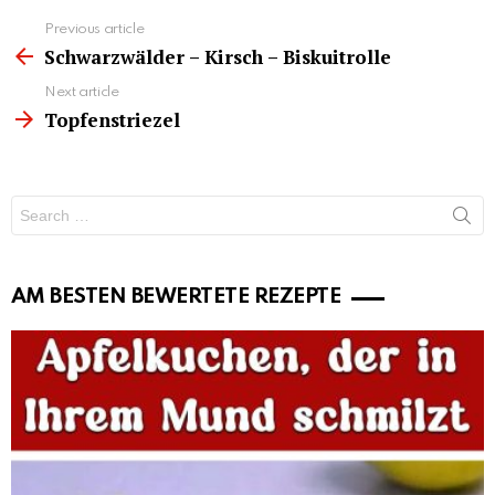
See
Previous article
more
Schwarzwälder – Kirsch – Biskuitrolle
Next article
Topfenstriezel
Search
for:
AM BESTEN BEWERTETE REZEPTE