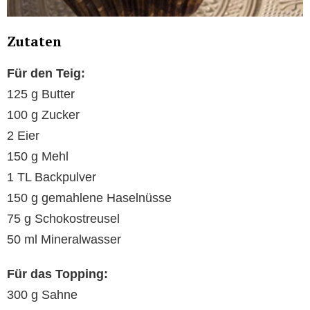
Zutaten
Für den Teig:
125 g Butter
100 g Zucker
2 Eier
150 g Mehl
1 TL Backpulver
150 g gemahlene Haselnüsse
75 g Schokostreusel
50 ml Mineralwasser
Für das Topping:
300 g Sahne