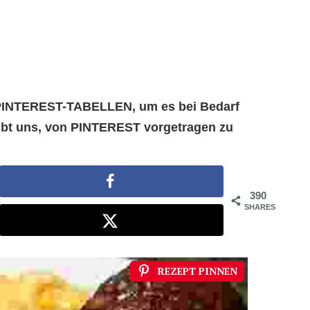
e PINTEREST-TABELLEN, um es bei Bedarf
aubt uns, von PINTEREST vorgetragen zu
390
SHARES
REZEPT PINNEN