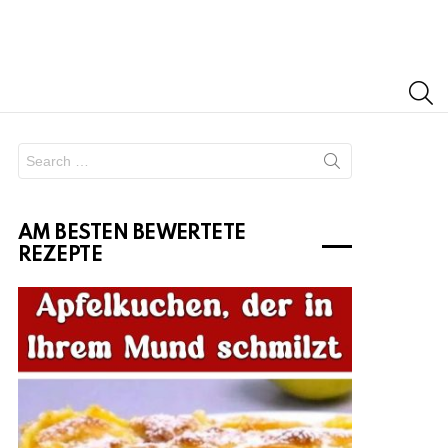
S
Search
for:
AM BESTEN BEWERTETE
REZEPTE