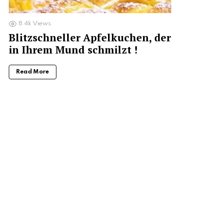
8.4k
Views
Blitzschneller Apfelkuchen, der
in Ihrem Mund schmilzt !
Read More