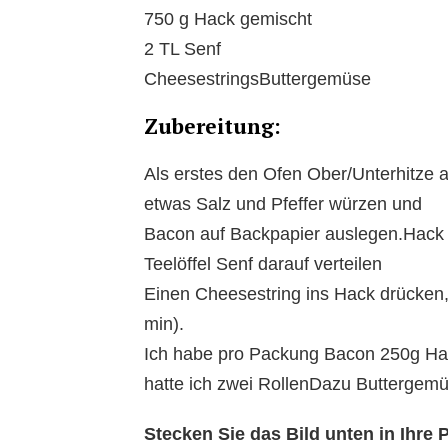
750 g Hack gemischt
2 TL Senf
CheesestringsButtergemüse
Zubereitung:
Als erstes den Ofen Ober/Unterhitze 
etwas Salz und Pfeffer würzen und
Bacon auf Backpapier auslegen.Hack dr
Teelöffel Senf darauf verteilen
Einen Cheesestring ins Hack drücken
min).
Ich habe pro Packung Bacon 250g Ha
hatte ich zwei RollenDazu Buttergemü
Stecken Sie das Bild unten in Ihr