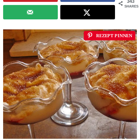
343
SHARES
REZEPT PINNEN