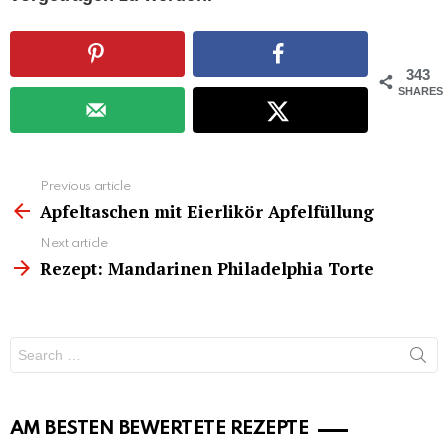
343
SHARES
See
Previous article
more
Apfeltaschen mit Eierlikör Apfelfüllung
Next article
Rezept: Mandarinen Philadelphia Torte
Search
for:
AM BESTEN BEWERTETE REZEPTE