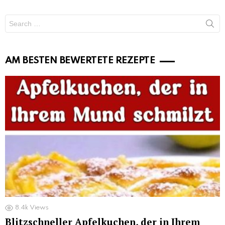
Search
for:
AM BESTEN BEWERTETE REZEPTE
8.4k
Views
Blitzschneller Apfelkuchen, der in Ihrem