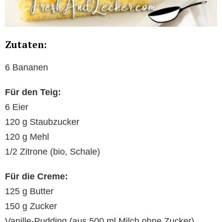
Zutaten:
6 Bananen
Für den Teig:
6 Eier
120 g Staubzucker
120 g Mehl
1/2 Zitrone (bio, Schale)
Für die Creme:
125 g Butter
150 g Zucker
Vanille-Pudding (aus 500 ml Milch ohne Zucker)