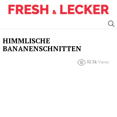
S
HIMMLISCHE
BANANENSCHNITTEN
10.5k
Views