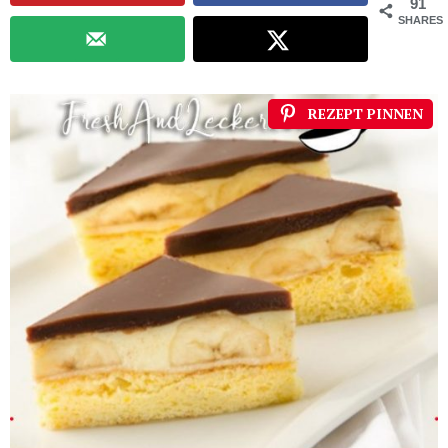
91
SHARES
REZEPT PINNEN