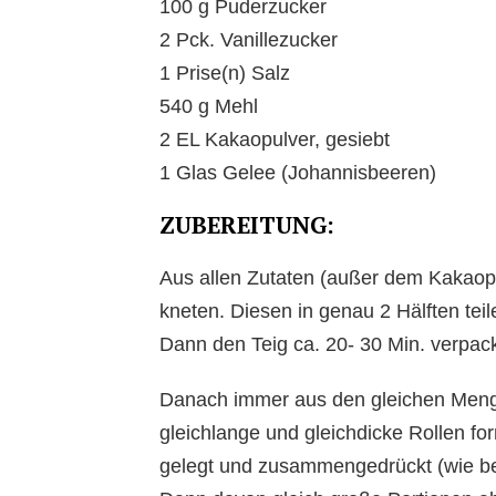
100 g Puderzucker
2 Pck. Vanillezucker
1 Prise(n) Salz
540 g Mehl
2 EL Kakaopulver, gesiebt
1 Glas Gelee (Johannisbeeren)
ZUBEREITUNG:
Aus allen Zutaten (außer dem Kakaop
kneten. Diesen in genau 2 Hälften teil
Dann den Teig ca. 20- 30 Min. verpackt
Danach immer aus den gleichen Menge
gleichlange und gleichdicke Rollen f
gelegt und zusammengedrückt (wie b