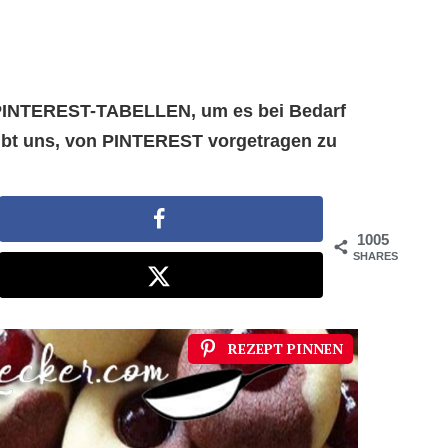
e PINTEREST-TABELLEN, um es bei Bedarf
aubt uns, von PINTEREST vorgetragen zu
1005
SHARES
REZEPT PINNEN