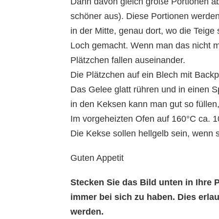
Dann davon gleich große Portionen abs
schöner aus). Diese Portionen werden
in der Mitte, genau dort, wo die Teige
Loch gemacht. Wenn man das nicht ma
Plätzchen fallen auseinander.
Die Plätzchen auf ein Blech mit Backp
Das Gelee glatt rühren und in einen Spr
in den Keksen kann man gut so füllen
Im vorgeheizten Ofen auf 160°C ca. 1
Die Kekse sollen hellgelb sein, wenn
Guten Appetit
Stecken Sie das Bild unten in Ihr
immer bei sich zu haben. Dies erl
werden.