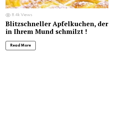
8.4k
Views
Blitzschneller Apfelkuchen, der
in Ihrem Mund schmilzt !
Read More