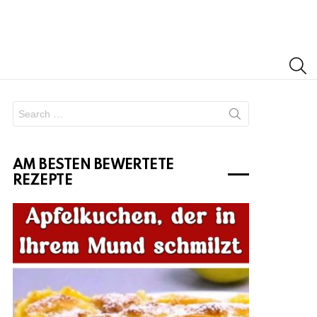
S
Search
for:
AM BESTEN BEWERTETE
REZEPTE