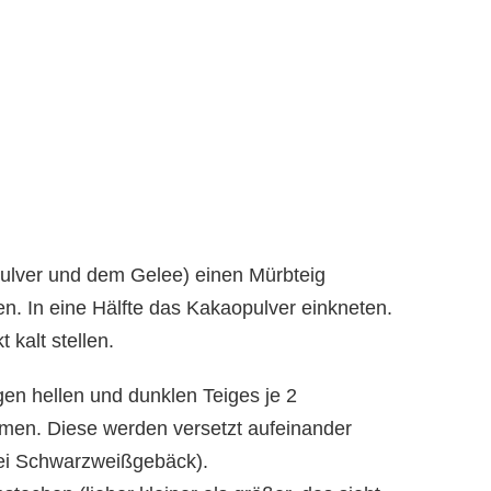
ulver und dem Gelee) einen Mürbteig
en. In eine Hälfte das Kakaopulver einkneten.
 kalt stellen.
n hellen und dunklen Teiges je 2
ormen. Diese werden versetzt aufeinander
ei Schwarzweißgebäck).