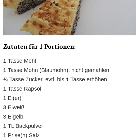
Zutaten für 1 Portionen:
1 Tasse Mehl
1 Tasse Mohn (Blaumohn), nicht gemahlen
¾ Tasse Zucker, evtl. bis 1 Tasse erhöhen
1 Tasse Rapsöl
1 Ei(er)
3 Eiweiß
3 Eigelb
1 TL Backpulver
1 Prise(n) Salz