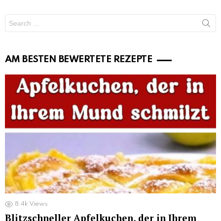
Search
for:
AM BESTEN BEWERTETE REZEPTE
8.4k
Views
Blitzschneller Apfelkuchen, der in Ihrem