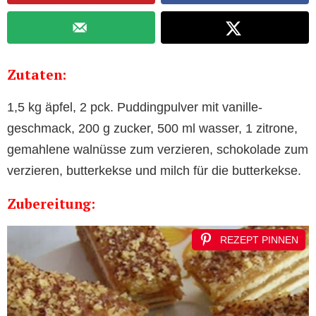
Zutaten:
1,5 kg äpfel, 2 pck. Puddingpulver mit vanille-
geschmack, 200 g zucker, 500 ml wasser, 1 zitrone,
gemahlene walnüsse zum verzieren, schokolade zum
verzieren, butterkekse und milch für die butterkekse.
Zubereitung:
REZEPT PINNEN