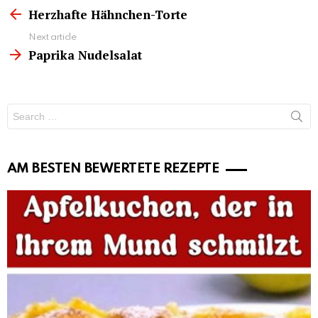
more
Herzhafte Hähnchen-Torte
Next article
Paprika Nudelsalat
Search
for:
AM BESTEN BEWERTETE REZEPTE