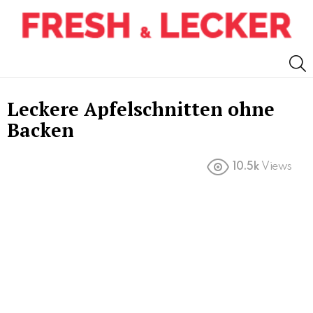
S
Leckere Apfelschnitten ohne
Backen
10.5k
Views