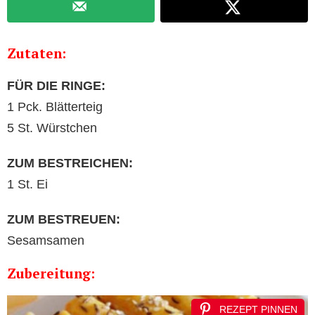
Zutaten:
FÜR DIE RINGE:
1 Pck. Blätterteig
5 St. Würstchen
ZUM BESTREICHEN:
1 St. Ei
ZUM BESTREUEN:
Sesamsamen
Zubereitung:
REZEPT PINNEN