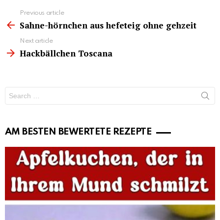
See
Previous article
more
Sahne-hörnchen aus hefeteig ohne gehzeit
Next article
Hackbällchen Toscana
Search
for:
AM BESTEN BEWERTETE REZEPTE