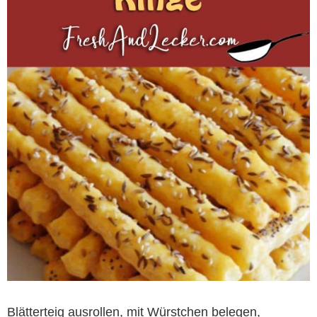
Blätterteig ausrollen, mit Würstchen belegen,