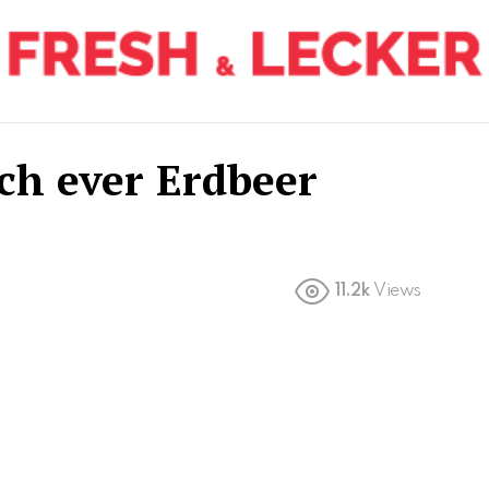
ch ever Erdbeer
11.2k
Views