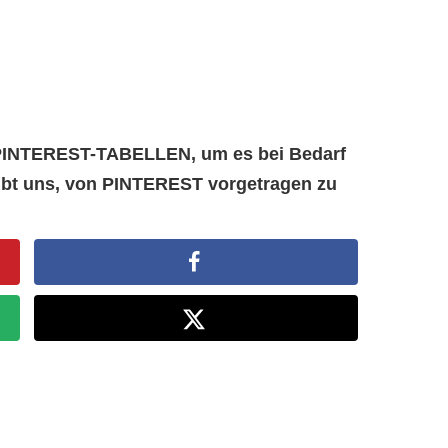
e PINTEREST-TABELLEN, um es bei Bedarf
aubt uns, von PINTEREST vorgetragen zu