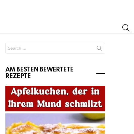
S
Search
for:
AM BESTEN BEWERTETE
REZEPTE