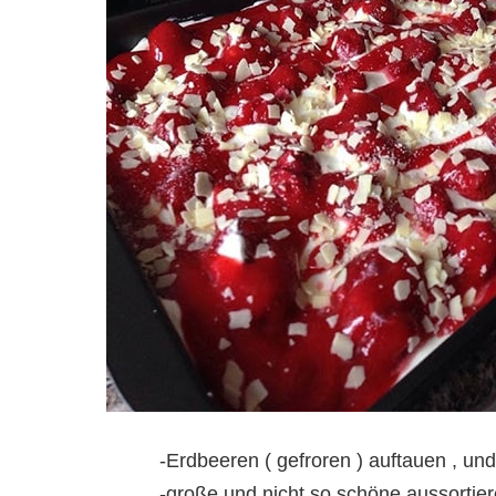
-Erdbeeren ( gefroren ) auftauen , und
-große und nicht so schöne aussortier