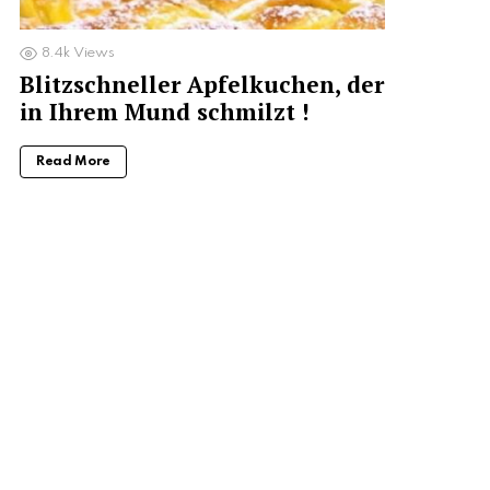
8.4k
Views
Blitzschneller Apfelkuchen, der
in Ihrem Mund schmilzt !
Read More