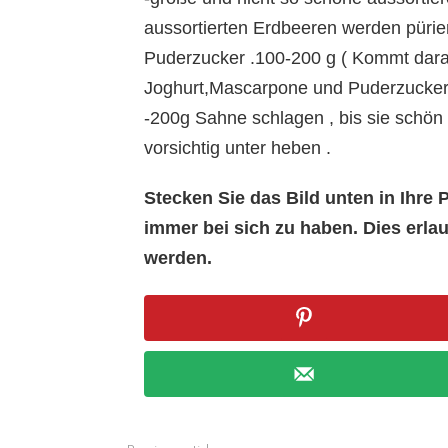
aussortierten Erdbeeren werden pürier
Puderzucker .100-200 g ( Kommt dar
Joghurt,Mascarpone und Puderzucker 
-200g Sahne schlagen , bis sie schön
vorsichtig unter heben .
Stecken Sie das Bild unten in Ihr
immer bei sich zu haben. Dies erl
werden.