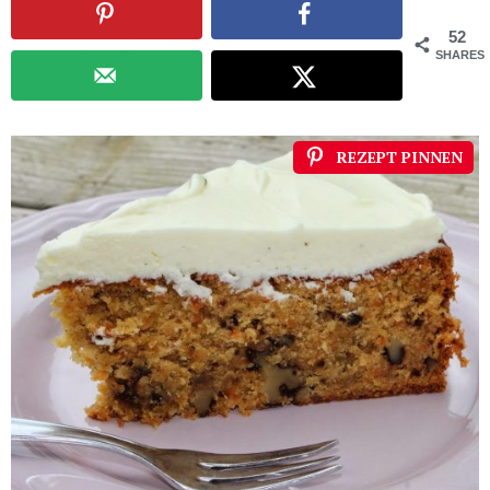
52
SHARES
REZEPT PINNEN