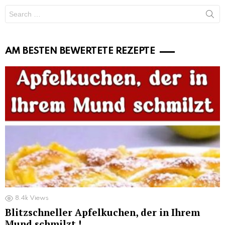
Search
for:
AM BESTEN BEWERTETE REZEPTE
8.4k
Views
Blitzschneller Apfelkuchen, der in Ihrem
Mund schmilzt !