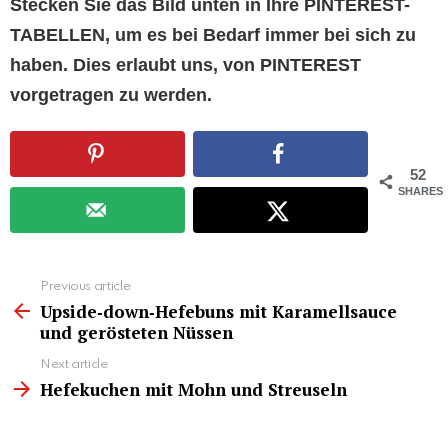
Stecken Sie das Bild unten in Ihre PINTEREST-
TABELLEN, um es bei Bedarf immer bei sich zu
haben. Dies erlaubt uns, von PINTEREST
vorgetragen zu werden.
52
SHARES
See
Previous article
more
Upside‑down‑Hefebuns mit Karamellsauce
und gerösteten Nüssen
Next article
Hefekuchen mit Mohn und Streuseln