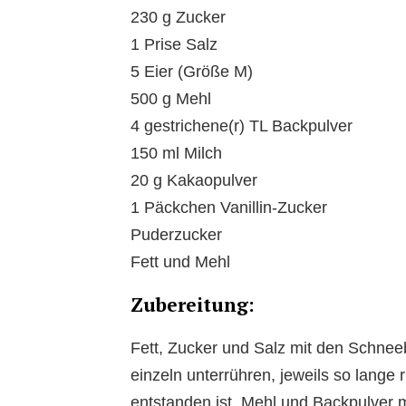
230 g Zucker
1 Prise Salz
5 Eier (Größe M)
500 g Mehl
4 gestrichene(r) TL Backpulver
150 ml Milch
20 g Kakaopulver
1 Päckchen Vanillin-Zucker
Puderzucker
Fett und Mehl
Zubereitung:
Fett, Zucker und Salz mit den Schnee
einzeln unterrühren, jeweils so lange
entstanden ist. Mehl und Backpulver 