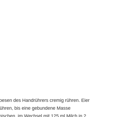
besen des Handrührers cremig rühren. Eier
 rühren, bis eine gebundene Masse
mischen, im Wechsel mit 125 ml Milch in 2