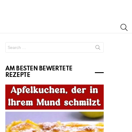
S
Search
for:
AM BESTEN BEWERTETE
REZEPTE