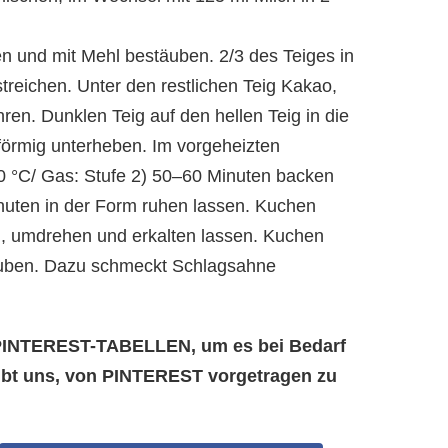
en und mit Mehl bestäuben. 2/3 des Teiges in
 streichen. Unter den restlichen Teig Kakao,
hren. Dunklen Teig auf den hellen Teig in die
lförmig unterheben. Im vorgeheizten
0 °C/ Gas: Stufe 2) 50–60 Minuten backen
uten in der Form ruhen lassen. Kuchen
en, umdrehen und erkalten lassen. Kuchen
äuben. Dazu schmeckt Schlagsahne
e PINTEREST-TABELLEN, um es bei Bedarf
aubt uns, von PINTEREST vorgetragen zu