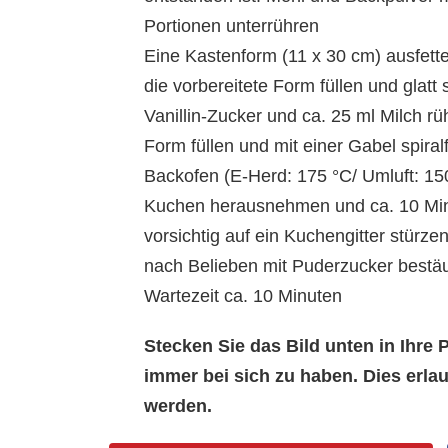
Portionen unterrühren
Eine Kastenform (11 x 30 cm) ausfett
die vorbereitete Form füllen und glatt
Vanillin-Zucker und ca. 25 ml Milch rü
Form füllen und mit einer Gabel spira
Backofen (E-Herd: 175 °C/ Umluft: 15
Kuchen herausnehmen und ca. 10 Min
vorsichtig auf ein Kuchengitter stürz
nach Belieben mit Puderzucker best
Wartezeit ca. 10 Minuten
Stecken Sie das Bild unten in Ihr
immer bei sich zu haben. Dies erl
werden.