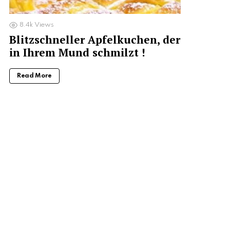
8.4k
Views
Blitzschneller Apfelkuchen, der
in Ihrem Mund schmilzt !
Read More