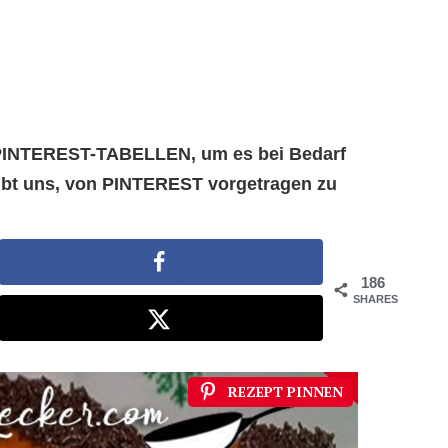
e PINTEREST-TABELLEN, um es bei Bedarf
aubt uns, von PINTEREST vorgetragen zu
186
SHARES
REZEPT PINNEN