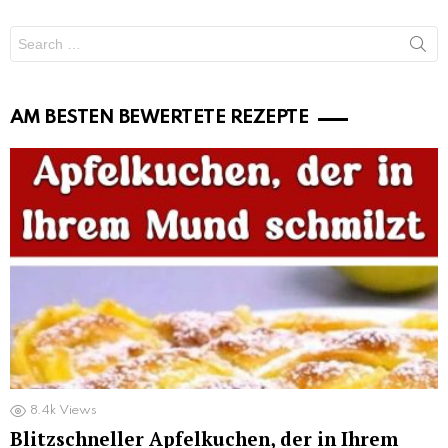
Search
for:
AM BESTEN BEWERTETE REZEPTE
8.4k
Views
Blitzschneller Apfelkuchen, der in Ihrem