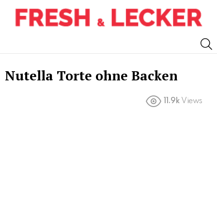
S
Nutella Torte ohne Backen
11.9k
Views