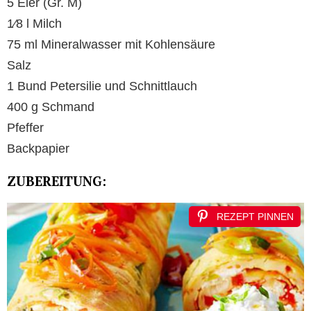
5 Eier (Gr. M)
1⁄8 l Milch
75 ml Mineralwasser mit Kohlensäure
Salz
1 Bund Petersilie und Schnittlauch
400 g Schmand
Pfeffer
Backpapier
ZUBEREITUNG:
REZEPT PINNEN