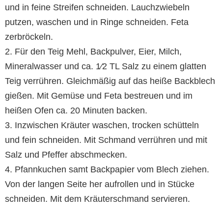
und in feine Streifen schneiden. Lauchzwiebeln
putzen, waschen und in Ringe schneiden. Feta
zerbröckeln.
2. Für den Teig Mehl, Back­pulver, Eier, Milch,
Mineralwasser und ca. 1⁄2 TL Salz zu ­einem glatten
Teig verrühren. Gleichmäßig auf das heiße Backblech
gießen. Mit Ge­müse und Feta bestreuen und im
heißen Ofen ca. 20 Minuten backen.
3. Inzwischen Kräuter waschen, trocken schütteln
und fein schneiden. Mit Schmand verrühren und mit
Salz und Pfeffer abschmecken.
4. Pfannkuchen samt Back­papier vom Blech ziehen.
Von der langen Seite her aufrollen und in Stücke
schneiden. Mit dem Kräuterschmand servieren.