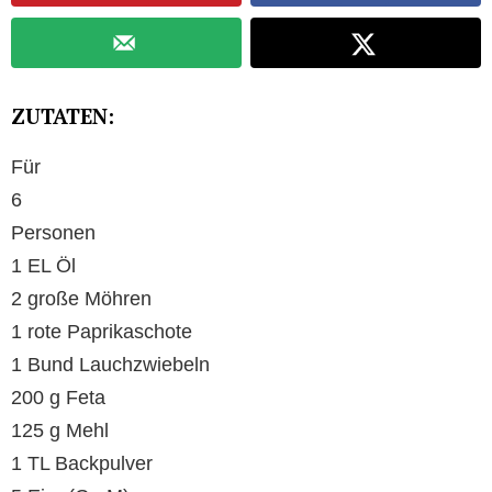
ZUTATEN:
Für
6
Personen
1 EL Öl
2 große Möhren
1 rote Paprikaschote
1 Bund Lauchzwiebeln
200 g Feta
125 g Mehl
1 TL Backpulver