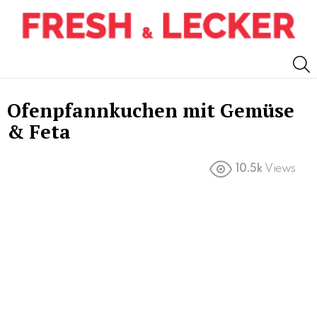
S
Ofenpfannkuchen mit Gemüse
& Feta
10.5k
Views