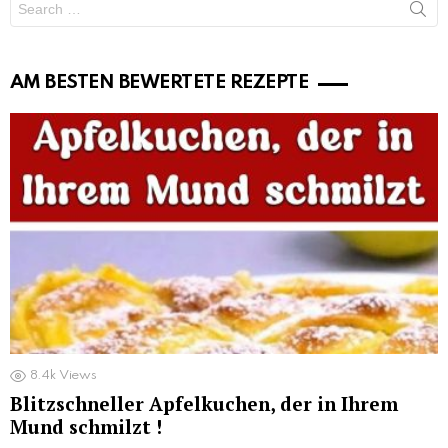
for:
AM BESTEN BEWERTETE REZEPTE
8.4k
Views
Blitzschneller Apfelkuchen, der in Ihrem
Mund schmilzt !