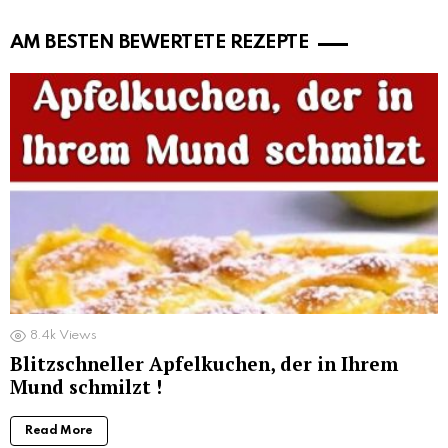
AM BESTEN BEWERTETE REZEPTE
8.4k
Views
Blitzschneller Apfelkuchen, der in Ihrem
Mund schmilzt !
Read More