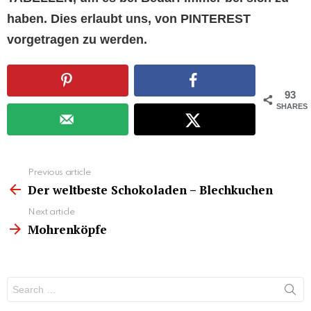
haben. Dies erlaubt uns, von PINTEREST
vorgetragen zu werden.
93
SHARES
See
Previous article
more
Der weltbeste Schokoladen – Blechkuchen
Next article
Mohrenköpfe
Search
for: