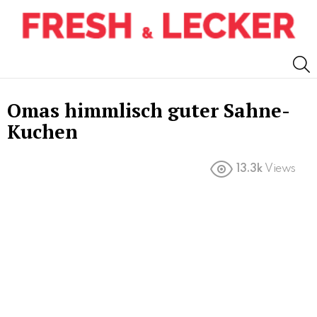
S
Omas himmlisch guter Sahne-
Kuchen
13.3k
Views