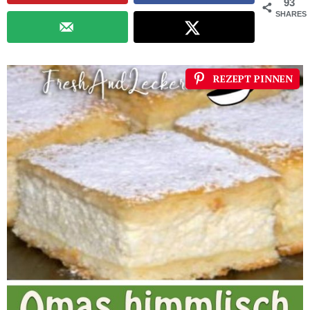
93
SHARES
REZEPT PINNEN