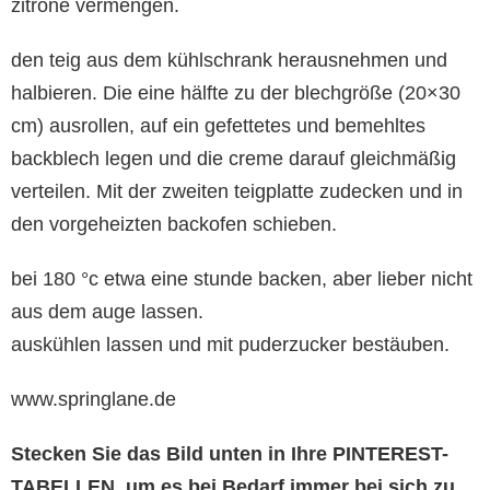
zitrone vermengen.
den teig aus dem kühlschrank herausnehmen und
halbieren. Die eine hälfte zu der blechgröße (20×30
cm) ausrollen, auf ein gefettetes und bemehltes
backblech legen und die creme darauf gleichmäßig
verteilen. Mit der zweiten teigplatte zudecken und in
den vorgeheizten backofen schieben.
bei 180 °c etwa eine stunde backen, aber lieber nicht
aus dem auge lassen.
auskühlen lassen und mit puderzucker bestäuben.
www.springlane.de
Stecken Sie das Bild unten in Ihre PINTEREST-
TABELLEN, um es bei Bedarf immer bei sich zu