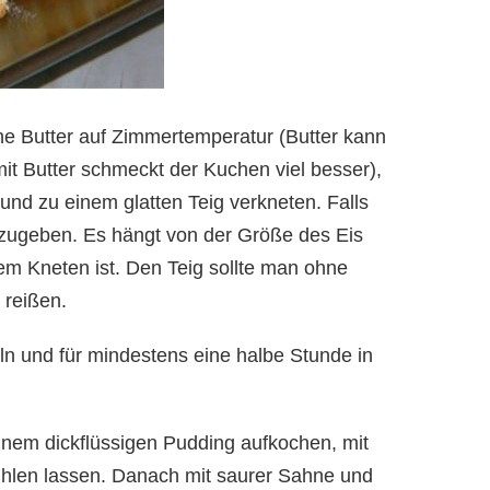
ne Butter auf Zimmertemperatur (Butter kann
it Butter schmeckt der Kuchen viel besser),
und zu einem glatten Teig verkneten. Falls
azugeben. Es hängt von der Größe des Eis
em Kneten ist. Den Teig sollte man ohne
 reißen.
eln und für mindestens eine halbe Stunde in
inem dickflüssigen Pudding aufkochen, mit
ühlen lassen. Danach mit saurer Sahne und