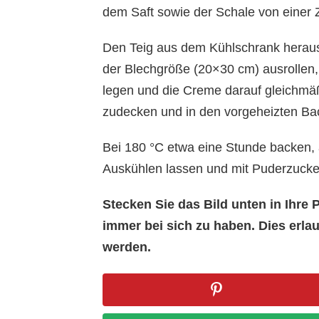
dem Saft sowie der Schale von einer 
Den Teig aus dem Kühlschrank heraus
der Blechgröße (20×30 cm) ausrollen,
legen und die Creme darauf gleichmäßi
zudecken und in den vorgeheizten Ba
Bei 180 °C etwa eine Stunde backen, 
Auskühlen lassen und mit Puderzucke
Stecken Sie das Bild unten in Ihr
immer bei sich zu haben. Dies erl
werden.