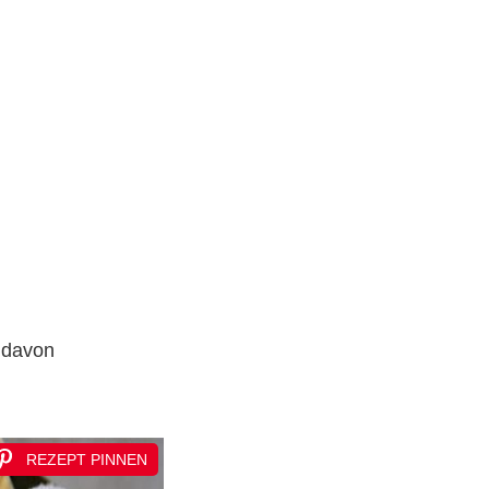
t davon
REZEPT PINNEN