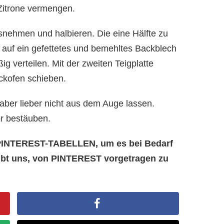
Zitrone vermengen.
nehmen und halbieren. Die eine Hälfte zu
 auf ein gefettetes und bemehltes Backblech
g verteilen. Mit der zweiten Teigplatte
ckofen schieben.
aber lieber nicht aus dem Auge lassen.
r bestäuben.
e PINTEREST-TABELLEN, um es bei Bedarf
aubt uns, von PINTEREST vorgetragen zu