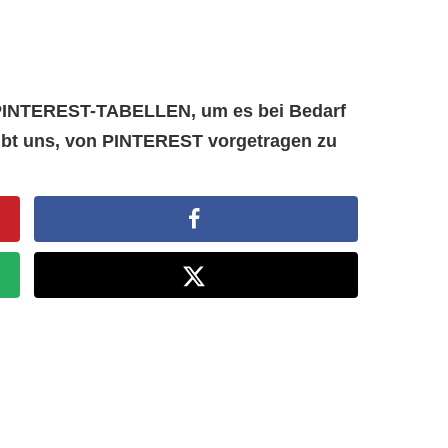
e PINTEREST-TABELLEN, um es bei Bedarf
aubt uns, von PINTEREST vorgetragen zu