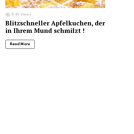
8.4k
Views
Blitzschneller Apfelkuchen, der
in Ihrem Mund schmilzt !
Read More