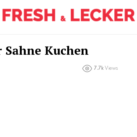
r Sahne Kuchen
7.7k
Views