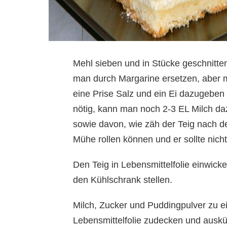
Mehl sieben und in Stücke geschnitte
man durch Margarine ersetzen, aber m
eine Prise Salz und ein Ei dazugeben 
nötig, kann man noch 2-3 EL Milch d
sowie davon, wie zäh der Teig nach d
Mühe rollen können und er sollte nicht
Den Teig in Lebensmittelfolie einwick
den Kühlschrank stellen.
Milch, Zucker und Puddingpulver zu e
Lebensmittelfolie zudecken und ausk