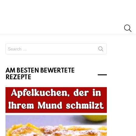
S
Search
for:
AM BESTEN BEWERTETE
REZEPTE