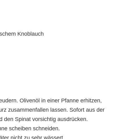
ischem Knoblauch
dern. Olivenöl in einer Pfanne erhitzen,
urz zusammenfallen lassen. Sofort aus der
 den Spinat vorsichtig ausdrücken.
nne scheiben schneiden.
äter nicht zu sehr wässert.