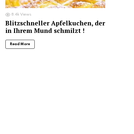
8.4k
Views
Blitzschneller Apfelkuchen, der
in Ihrem Mund schmilzt !
Read More