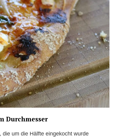
 cm Durchmesser
 die um die Hälfte eingekocht wurde