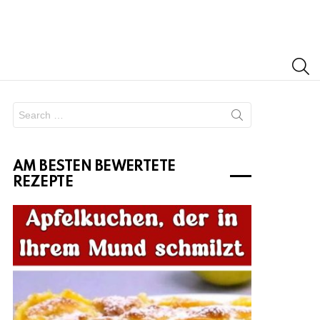
S
Search
for:
AM BESTEN BEWERTETE
REZEPTE