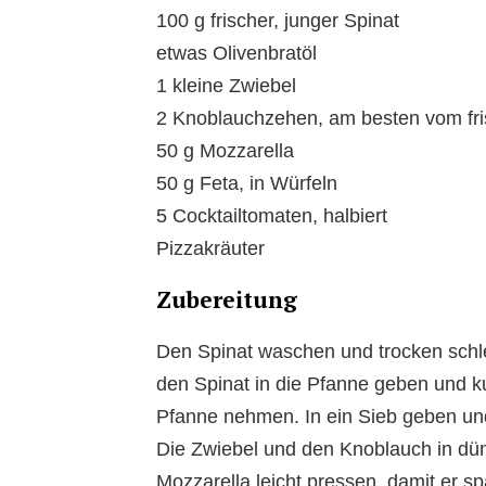
100 g frischer, junger Spinat
etwas Olivenbratöl
1 kleine Zwiebel
2 Knoblauchzehen, am besten vom fr
50 g Mozzarella
50 g Feta, in Würfeln
5 Cocktailtomaten, halbiert
Pizzakräuter
Zubereitung
Den Spinat waschen und trocken schleu
den Spinat in die Pfanne geben und k
Pfanne nehmen. In ein Sieb geben und
Die Zwiebel und den Knoblauch in dü
Mozzarella leicht pressen, damit er sp