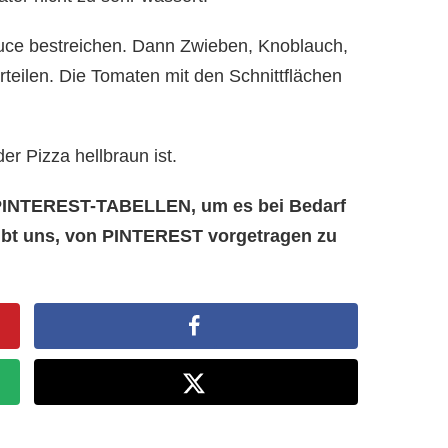
ce bestreichen. Dann Zwieben, Knoblauch,
rteilen. Die Tomaten mit den Schnittflächen
er Pizza hellbraun ist.
e PINTEREST-TABELLEN, um es bei Bedarf
aubt uns, von PINTEREST vorgetragen zu