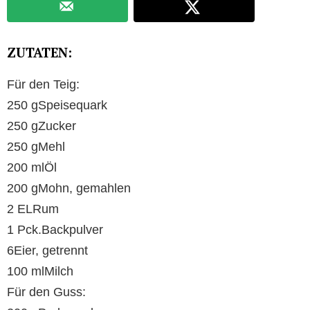
ZUTATEN:
Für den Teig:
250 gSpeisequark
250 gZucker
250 gMehl
200 mlÖl
200 gMohn, gemahlen
2 ELRum
1 Pck.Backpulver
6Eier, getrennt
100 mlMilch
Für den Guss: