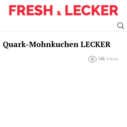
S
Quark-Mohnkuchen LECKER
14k
Views