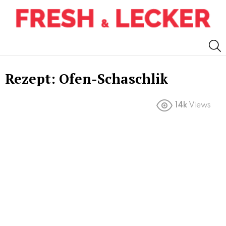
S
Rezept: Ofen-Schaschlik
14k
Views