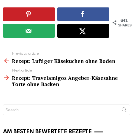
641
SHARES
See
Previous article
more
Rezept: Luftiger Käsekuchen ohne Boden
Next article
Rezept: Travelamigos Angeber-Käsesahne
Torte ohne Backen
Search
for:
AM BESTEN BEWERTETE REZEPTE