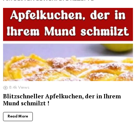
8.4k
Views
Blitzschneller Apfelkuchen, der in Ihrem
Mund schmilzt !
Read More