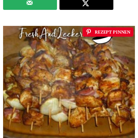
REZEPT PINNEN