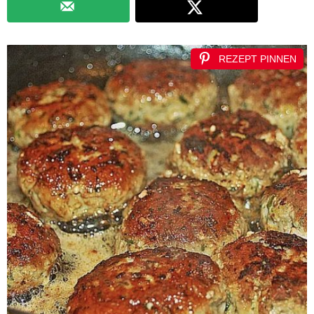
REZEPT PINNEN