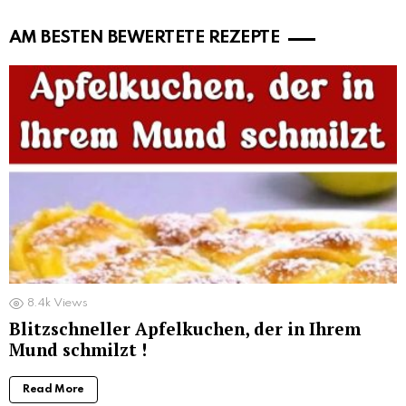
AM BESTEN BEWERTETE REZEPTE
8.4k
Views
Blitzschneller Apfelkuchen, der in Ihrem
Mund schmilzt !
Read More