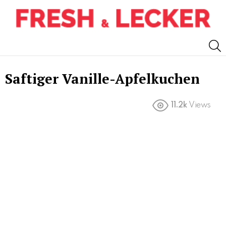
S
Saftiger Vanille-Apfelkuchen
11.2k
Views