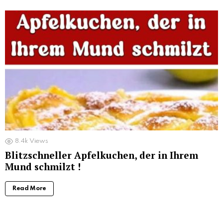
8.4k
Views
Blitzschneller Apfelkuchen, der in Ihrem
Mund schmilzt !
Read More