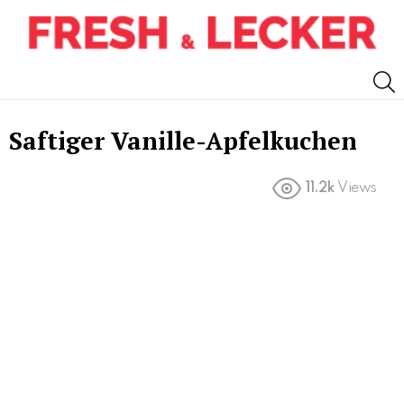
S
Saftiger Vanille-Apfelkuchen
11.2k
Views