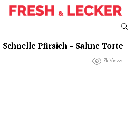
S
Schnelle Pfirsich – Sahne Torte
7k
Views