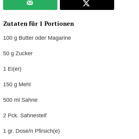
Zutaten für 1 Portionen
100 g Butter oder Magarine
50 g Zucker
1 Ei(er)
150 g Mehl
500 ml Sahne
2 Pck. Sahnesteif
1 gr. Dose/n Pfirsich(e)