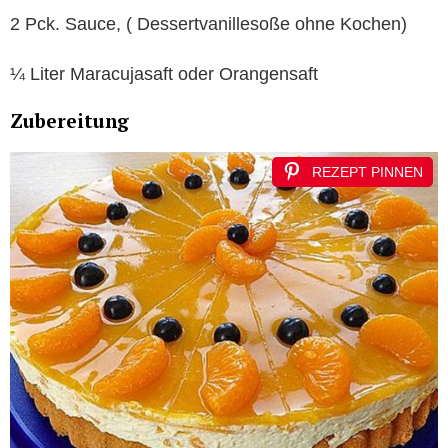
2 Pck. Sauce, ( Dessertvanillesoße ohne Kochen)
¼ Liter Maracujasaft oder Orangensaft
Zubereitung
REZEPT PINNEN