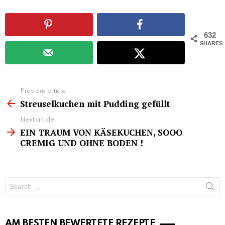
632
SHARES
See
Previous article
more
Streuselkuchen mit Pudding gefüllt
Next article
EIN TRAUM VON KÄSEKUCHEN, SOOO
CREMIG UND OHNE BODEN !
Search
for:
AM BESTEN BEWERTETE REZEPTE