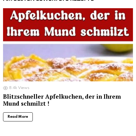
8.4k
Views
Blitzschneller Apfelkuchen, der in Ihrem
Mund schmilzt !
Read More