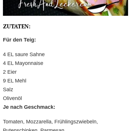
ZUTATEN:
Für den Teig:
4 EL saure Sahne
4 EL Mayonnaise
2 Eier
9 EL Mehl
Salz
Olivenöl
Je nach Geschmack:
Tomaten, Mozzarella, Frühlingszwiebeln,
Putenschinken, Parmesan,…