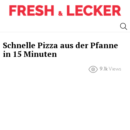
S
Schnelle Pizza aus der Pfanne
in 15 Minuten
9.1k
Views