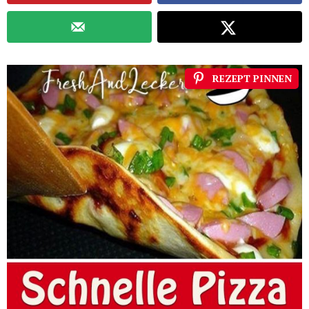
REZEPT PINNEN