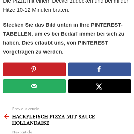
Die Pizza mit einem Deckel zudecken und bei milder
Hitze 10-12 Minuten braten.
Stecken Sie das Bild unten in Ihre PINTEREST-
TABELLEN, um es bei Bedarf immer bei sich zu
haben. Dies erlaubt uns, von PINTEREST
vorgetragen zu werden.
See
Previous article
more
HACKFLEISCH PIZZA MIT SAUCE
HOLLANDAISE
Next article