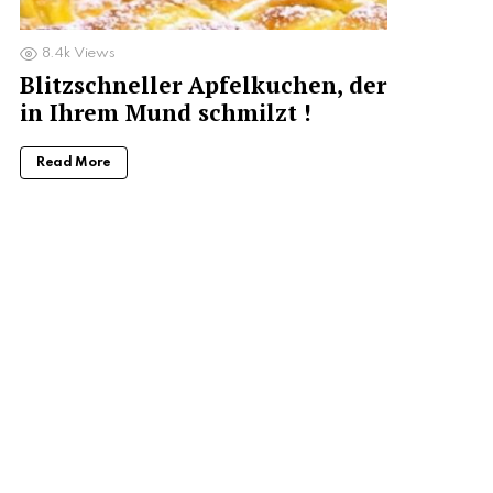
8.4k
Views
Blitzschneller Apfelkuchen, der
in Ihrem Mund schmilzt !
Read More