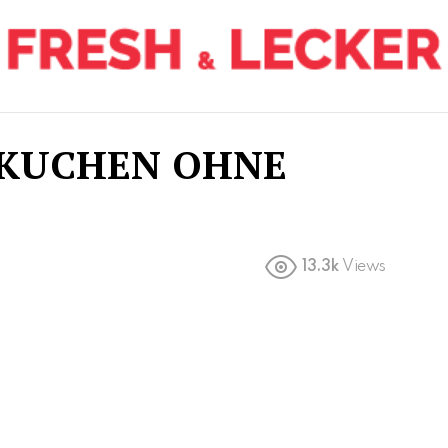
EKUCHEN OHNE
13.3k
Views