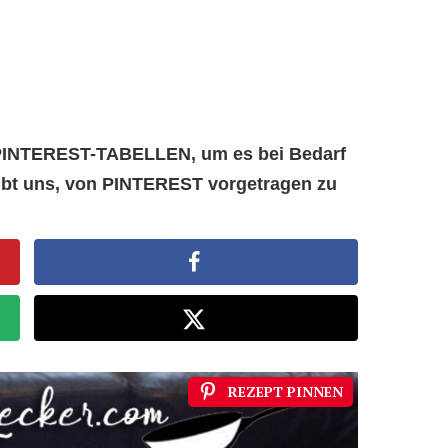
e PINTEREST-TABELLEN, um es bei Bedarf
aubt uns, von PINTEREST vorgetragen zu
REZEPT PINNEN