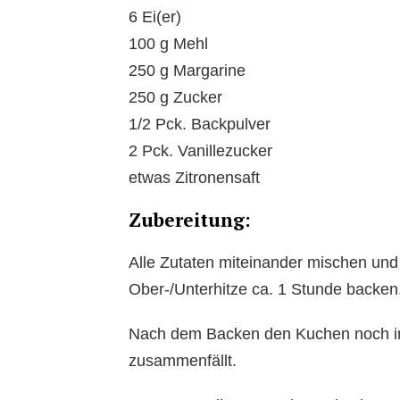
6 Ei(er)
100 g Mehl
250 g Margarine
250 g Zucker
1/2 Pck. Backpulver
2 Pck. Vanillezucker
etwas Zitronensaft
Zubereitung:
Alle Zutaten miteinander mischen und
Ober-/Unterhitze ca. 1 Stunde backen
Nach dem Backen den Kuchen noch im 
zusammenfällt.