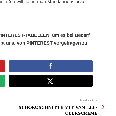
nießen will, kann man Mandarinenstücke
e PINTEREST-TABELLEN, um es bei Bedarf
aubt uns, von PINTEREST vorgetragen zu
Next article
SCHOKOSCHNITTE MIT VANILLE-
OBERSCREME