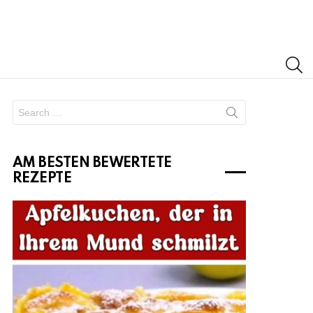
S
Search
for:
AM BESTEN BEWERTETE
REZEPTE