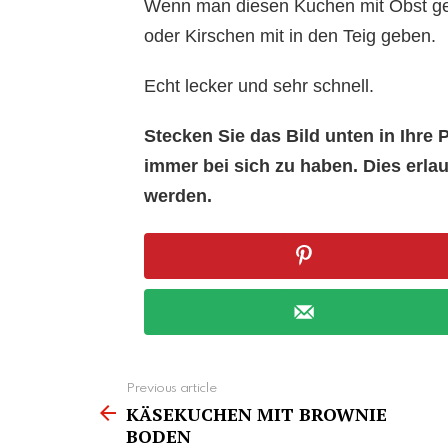
Wenn man diesen Kuchen mit Obst ge
oder Kirschen mit in den Teig geben.
Echt lecker und sehr schnell.
Stecken Sie das Bild unten in Ihr
immer bei sich zu haben. Dies erl
werden.
See
Previous article
more
KÄSEKUCHEN MIT BROWNIE
BODEN