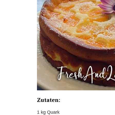
Zutaten:
1 kg Quark