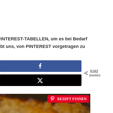
e PINTEREST-TABELLEN, um es bei Bedarf
aubt uns, von PINTEREST vorgetragen zu
5162
SHARES
REZEPT PINNEN