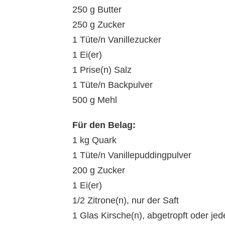
250 g Butter
250 g Zucker
1 Tüte/n Vanillezucker
1 Ei(er)
1 Prise(n) Salz
1 Tüte/n Backpulver
500 g Mehl
Für den Belag:
1 kg Quark
1 Tüte/n Vanillepuddingpulver
200 g Zucker
1 Ei(er)
1/2 Zitrone(n), nur der Saft
1 Glas Kirsche(n), abgetropft oder jed