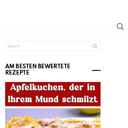
S
Search
for:
AM BESTEN BEWERTETE
REZEPTE