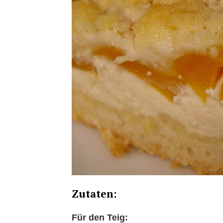
Zutaten:
Für den Teig: