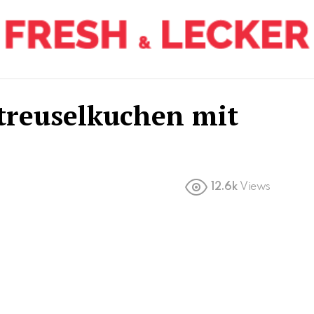
treuselkuchen mit
12.6k
Views