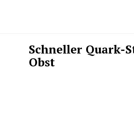
Schneller Quark-S
Obst