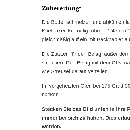
Zubereitung:
Die Butter schmelzen und abkühlen las
Knethaken krümelig rühren. 1/4 vom T
gleichmäßig auf ein mit Backpapier a
Die Zutaten für den Belag, außer dem
streichen. Den Belag mit dem Obst n
wie Streusel darauf verteilen.
Im vorgeheizten Ofen bei 175 Grad 30
backen.
Stecken Sie das Bild unten in Ihr
immer bei sich zu haben. Dies erl
werden.