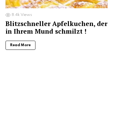
8.4k
Views
Blitzschneller Apfelkuchen, der
in Ihrem Mund schmilzt !
Read More