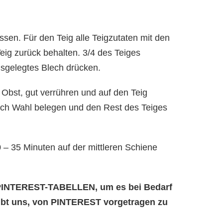
sen. Für den Teig alle Teigzutaten mit den
eig zurück behalten. 3/4 des Teiges
usgelegtes Blech drücken.
 Obst, gut verrühren und auf den Teig
ach Wahl belegen und den Rest des Teiges
 – 35 Minuten auf der mittleren Schiene
e PINTEREST-TABELLEN, um es bei Bedarf
aubt uns, von PINTEREST vorgetragen zu