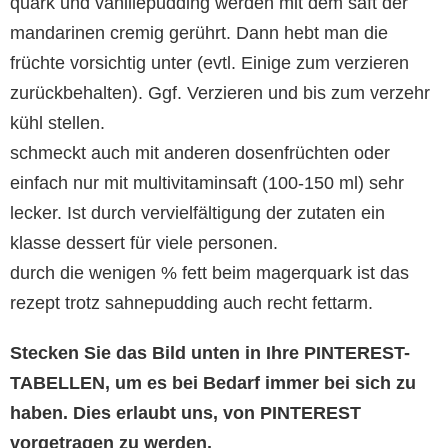
quark und vanillepudding werden mit dem saft der
mandarinen cremig gerührt. Dann hebt man die
früchte vorsichtig unter (evtl. Einige zum verzieren
zurückbehalten). Ggf. Verzieren und bis zum verzehr
kühl stellen.
schmeckt auch mit anderen dosenfrüchten oder
einfach nur mit multivitaminsaft (100-150 ml) sehr
lecker. Ist durch vervielfältigung der zutaten ein
klasse dessert für viele personen.
durch die wenigen % fett beim magerquark ist das
rezept trotz sahnepudding auch recht fettarm.
Stecken Sie das Bild unten in Ihre PINTEREST-
TABELLEN, um es bei Bedarf immer bei sich zu
haben. Dies erlaubt uns, von PINTEREST
vorgetragen zu werden.