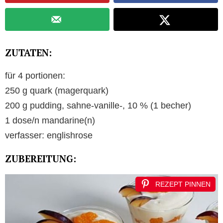
ZUTATEN:
für 4 portionen:
250 g quark (magerquark)
200 g pudding, sahne-vanille-, 10 % (1 becher)
1 dose/n mandarine(n)
verfasser: englishrose
ZUBEREITUNG:
REZEPT PINNEN