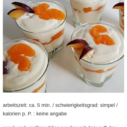
arbeitszeit: ca. 5 min. / schwierigkeitsgrad: simpel /
kalorien p. P. : keine angabe