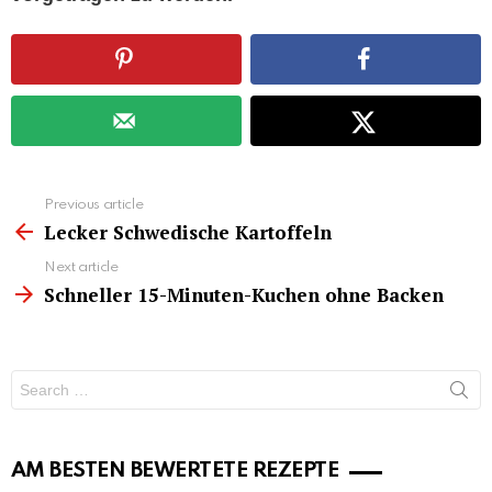
See
Previous article
more
Lecker Schwedische Kartoffeln
Next article
Schneller 15-Minuten-Kuchen ohne Backen
Search
for:
AM BESTEN BEWERTETE REZEPTE