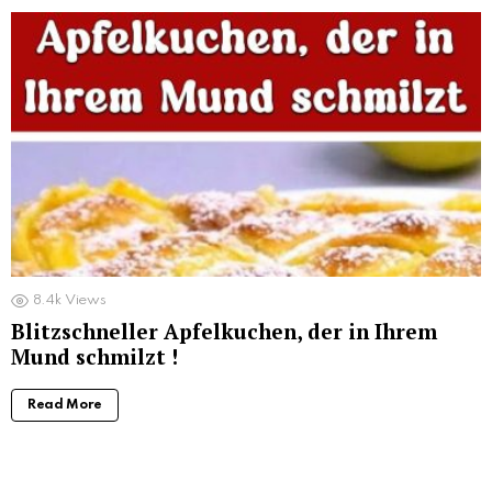
8.4k
Views
Blitzschneller Apfelkuchen, der in Ihrem
Mund schmilzt !
Read More