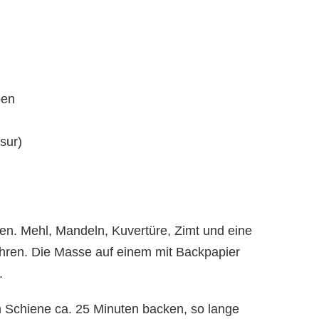
ben
sur)
ren. Mehl, Mandeln, Kuvertüre, Zimt und eine
hren. Die Masse auf einem mit Backpapier
.
n Schiene ca. 25 Minuten backen, so lange