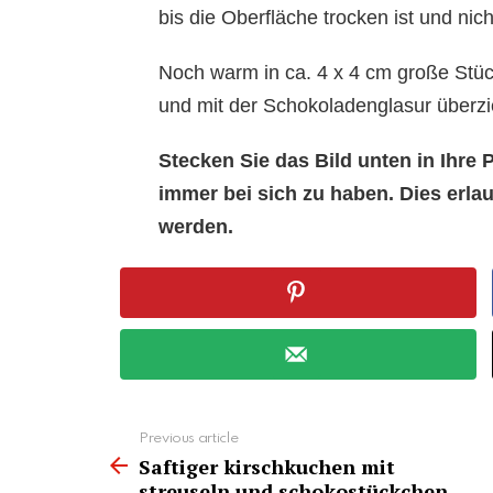
bis die Oberfläche trocken ist und nic
Noch warm in ca. 4 x 4 cm große Stüc
und mit der Schokoladenglasur überz
Stecken Sie das Bild unten in Ihr
immer bei sich zu haben. Dies erl
werden.
See
Previous article
more
Saftiger kirschkuchen mit
streuseln und schokostückchen