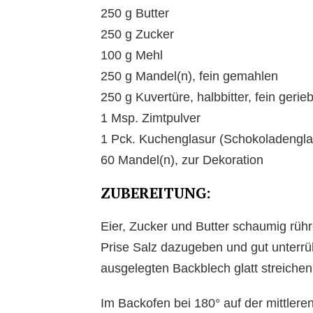
250 g Butter
250 g Zucker
100 g Mehl
250 g Mandel(n), fein gemahlen
250 g Kuvertüre, halbbitter, fein gerie
1 Msp. Zimtpulver
1 Pck. Kuchenglasur (Schokoladengla
60 Mandel(n), zur Dekoration
ZUBEREITUNG:
Eier, Zucker und Butter schaumig rüh
Prise Salz dazugeben und gut unterrü
ausgelegten Backblech glatt streichen
Im Backofen bei 180° auf der mittlere