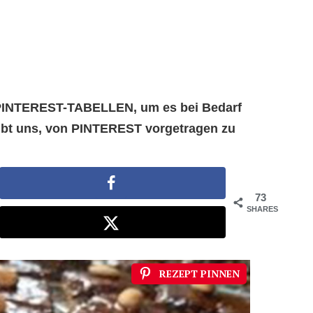
e PINTEREST-TABELLEN, um es bei Bedarf
aubt uns, von PINTEREST vorgetragen zu
73
SHARES
REZEPT PINNEN