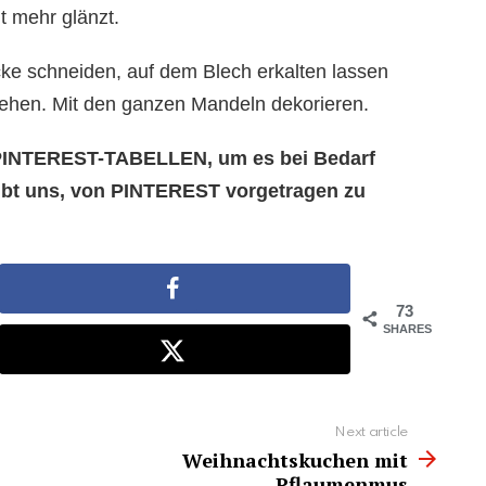
ht mehr glänzt.
ke schneiden, auf dem Blech erkalten lassen
iehen. Mit den ganzen Mandeln dekorieren.
e PINTEREST-TABELLEN, um es bei Bedarf
aubt uns, von PINTEREST vorgetragen zu
73
SHARES
Next article
Weihnachtskuchen mit
Pflaumenmus