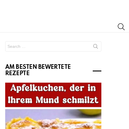
S
Search
for:
AM BESTEN BEWERTETE
REZEPTE