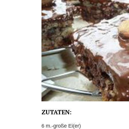
ZUTATEN:
6 m.-große Ei(er)