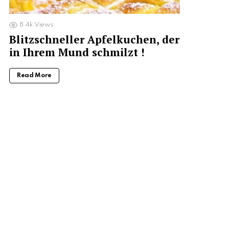
8.4k
Views
Blitzschneller Apfelkuchen, der
in Ihrem Mund schmilzt !
Read More