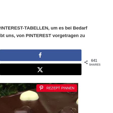
e PINTEREST-TABELLEN, um es bei Bedarf
aubt uns, von PINTEREST vorgetragen zu
641
SHARES
REZEPT PINNEN