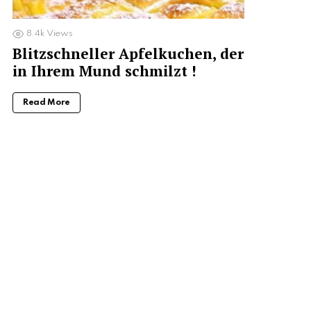
8.4k
Views
Blitzschneller Apfelkuchen, der
in Ihrem Mund schmilzt !
Read More