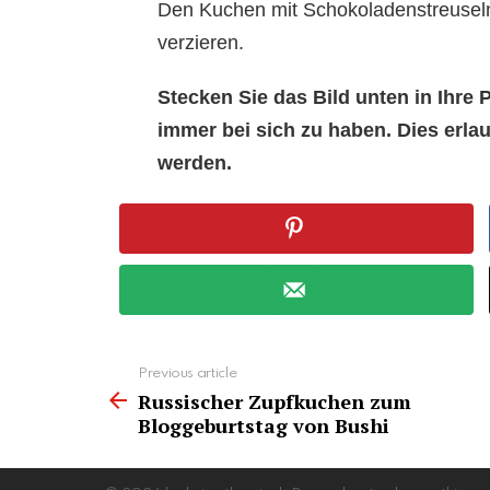
Den Kuchen mit Schokoladenstreusel
verzieren.
Stecken Sie das Bild unten in Ihr
immer bei sich zu haben. Dies erl
werden.
See
Previous article
more
Russischer Zupfkuchen zum
Bloggeburtstag von Bushi