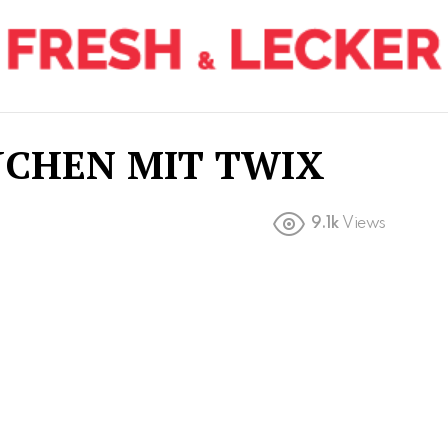
CHEN MIT TWIX
9.1k
Views