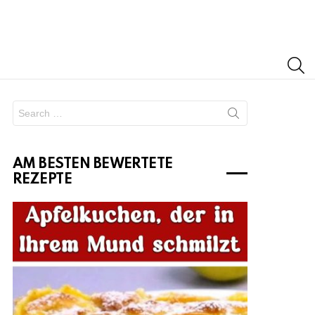
S
Search
for:
AM BESTEN BEWERTETE
REZEPTE