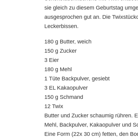
sie gleich zu diesem Geburtstag umge
ausgesprochen gut an. Die Twixstüc
Leckerbissen.
180 g Butter, weich
150 g Zucker
3 Eier
180 g Mehl
1 Tüte Backpulver, gesiebt
3 EL Kakaopulver
150 g Schmand
12 Twix
Butter und Zucker schaumig rühren. 
Mehl, Backpulver, Kakaopulver und S
Eine Form (22x 30 cm) fetten, den Bo