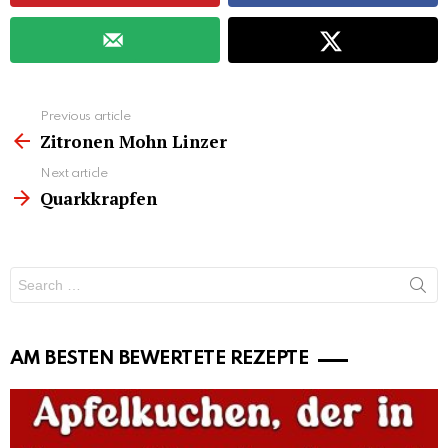
See
Previous article
more
Zitronen Mohn Linzer
Next article
Quarkkrapfen
Search
for:
AM BESTEN BEWERTETE REZEPTE