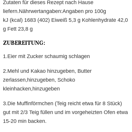
Zutaten für dieses Rezept nach Hause
liefern.Nährwertangaben:Angaben pro 100g
kJ (kcal) 1683 (402) Eiweiß 5,3 g Kohlenhydrate 42,0
g Fett 23,8 g
ZUBEREITUNG:
1.Eier mit Zucker schaumig schlagen
2.Mehl und Kakao hinzugeben, Butter
zerlassen,hinzugeben, Schoko
kleinhacken,hinzugeben
3.Die Muffinförmchen (Teig reicht etwa für 8 Stück)
gut mit 2/3 Teig füllen und im vorgeheizten Ofen etwa
15-20 min backen.