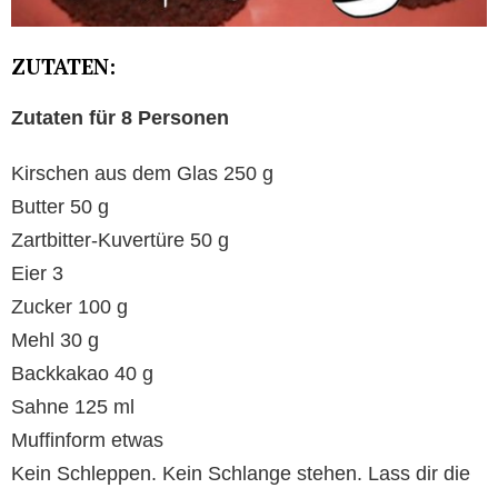
ZUTATEN:
Zutaten für 8 Personen
Kirschen aus dem Glas 250 g
Butter 50 g
Zartbitter-Kuvertüre 50 g
Eier 3
Zucker 100 g
Mehl 30 g
Backkakao 40 g
Sahne 125 ml
Muffinform etwas
Kein Schleppen. Kein Schlange stehen. Lass dir die