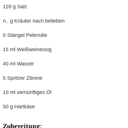
120 g Salz
n.. g Kräuter nach belieben
5 Stängel Petersilie
15 ml Weißweinessig
40 ml Wasser
5 Spritzer Zitrone
10 ml vernünftiges Öl
50 g Hartkäse
Zubereitung: