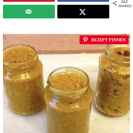
112
SHARES
REZEPT PINNEN