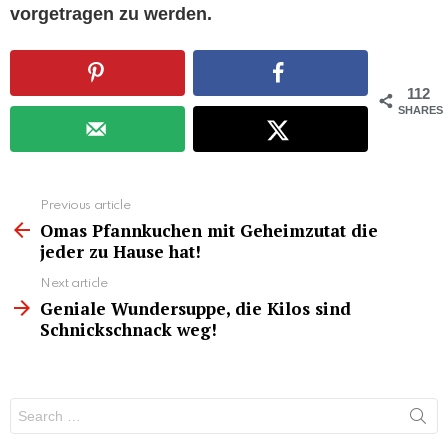
vorgetragen zu werden.
112
SHARES
See
Previous article
more
Omas Pfannkuchen mit Geheimzutat die
jeder zu Hause hat!
Next article
Geniale Wundersuppe, die Kilos sind
Schnickschnack weg!
Search
for: