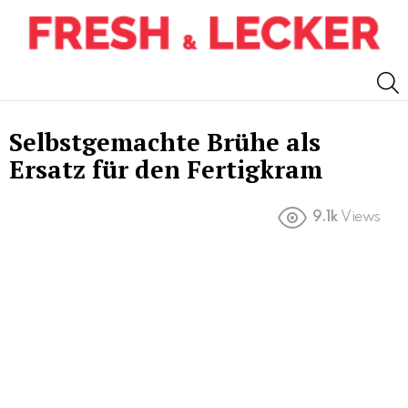
S
Selbstgemachte Brühe als
Ersatz für den Fertigkram
9.1k
Views