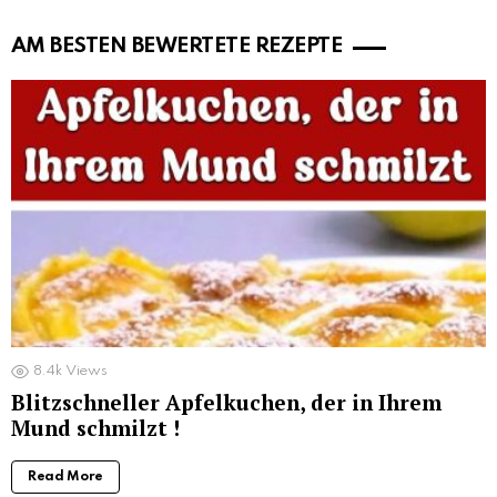
AM BESTEN BEWERTETE REZEPTE
8.4k
Views
Blitzschneller Apfelkuchen, der in Ihrem
Mund schmilzt !
Read More