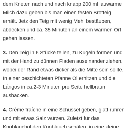
dem Kneten nach und nach knapp 200 ml lauwarme
Milch dazu geben bis man einen festen Brotteig
erhält. Jetz den Teig mit wenig Mehl bestäuben,
abdecken und ca. 35 Minuten an einem warmen Ort
gehen lassen.
3.
Den Teig in 6 Stücke teilen, zu Kugeln formen und
mit der Hand zu dünnen Fladen auseinander ziehen,
wobei der Rand etwas dicker als die Mitte sein sollte.
In einer beschichteten Pfanne Öl erhitzen und die
Lángos in ca.2-3 Minuten pro Seite hellbraun
ausbacken.
4.
Crème fraîche in eine Schüssel geben, glatt rühren
und mit etwas Salz würzen. Zuletzt für das
Knoblauchöl den Knoblauch schälen, in eine kleine