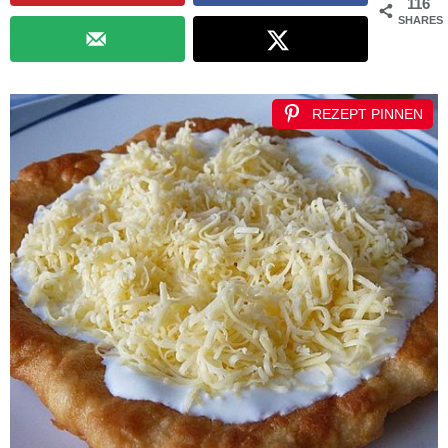
116
SHARES
REZEPT PINNEN