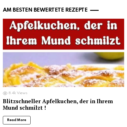
AM BESTEN BEWERTETE REZEPTE
8.4k
Views
Blitzschneller Apfelkuchen, der in Ihrem
Mund schmilzt !
Read More