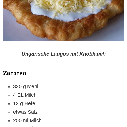
Ungarische Langos mit Knoblauch
Zutaten
320 g Mehl
4 EL Milch
12 g Hefe
etwas Salz
200 ml Milch