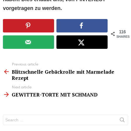
vorgetragen zu werden.
116
SHARES
See
Previous article
more
Blitzschnelle Gebäckrolle mit Marmelade
Rezept
Next article
GEWITTER-TORTE MIT SCHMAND
Search
for: